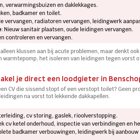
en, verwarmingsbuizen en daklekkages.
uken, badkamer en toilet.
atie vervangen, radiatoren vervangen, leidingwerk aanpa
e
: Nieuw sanitair plaatsen, oude leidingen vervangen.
gen controleren en vervangen.
 alleen klussen aan bij acute problemen, maar denkt o
n warmtepomp, het isoleren van leidingen tegen vorst 
kel je direct een loodgieter in Benscho
een CV die sissend stopt of een verstopt toilet? Geen p
eidingen na vorst tot lekkende dakkapellen.
rleiding, cv storing, gaslek, rioolverstopping.
iek cv ketel onderhoud, inspectie van verbindingen en h
plete badkamer verbouwingen, leidingwerk bij aanbouw 