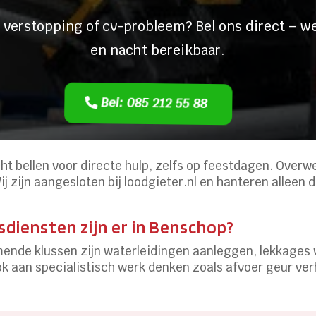
 verstopping of cv-probleem? Bel ons direct – we
en nacht bereikbaar.
Bel: 085 212 55 88
acht bellen voor directe hulp, zelfs op feestdagen. Overw
ij zijn aangesloten bij loodgieter.nl en hanteren alleen
diensten zijn er in Benschop?
mende klussen zijn waterleidingen aanleggen, lekkage
ok aan specialistisch werk denken zoals afvoer geur ve