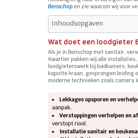
Benschop
en zie waarom wij voor vee
Inhoudsopgaven
Wat doet een loodgieter 
Als je in Benschop met sanitair, ve
Kwartier pakken wij alle installatie
loodgieterswerk bij badkamers, keu
kapotte kraan, gesprongen leiding 
moderne technieken zoals camera in
Lekkages opsporen en verhelp
aanpak.
Verstoppingen verhelpen en a
verstopt riool.
Installatie sanitair en keuke