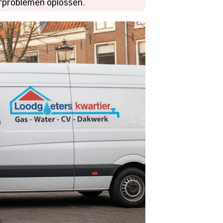
torproblemen oplossen.