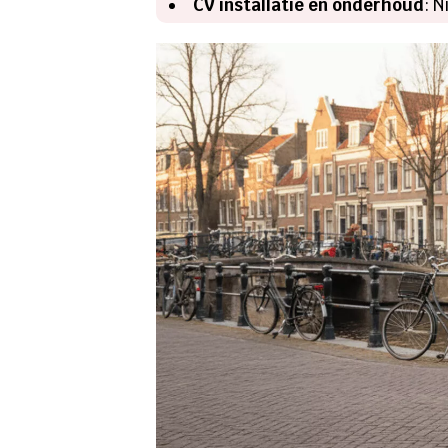
CV installatie en onderhoud
: 