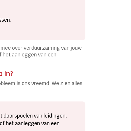
ssen.
ok mee over verduurzaming van jouw
of het aanleggen van een
p in?
robleem is ons vreemd. We zien alles
et doorspoelen van leidingen.
of het aanleggen van een