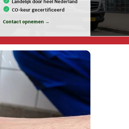
Landelijk door heel Nederland
CO-keur gecertificeerd
Contact opnemen →