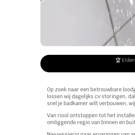
🏆 Elder
Op zoek naar een betrouwbare loodgi
lossen wij dagelijks cv storingen, 
snel je badkamer wilt verbouwen, wij
Van riool ontstoppen tot het instal
omliggende regio van binnen en bui
Nieuwsgierig naar ervaringen van 