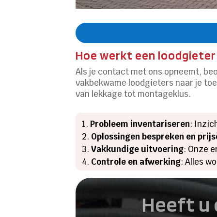
Hoe werkt een loodgieter
Als je contact met ons opneemt, beo
vakbekwame loodgieters naar je toe
van lekkage tot montageklus.
Probleem inventariseren
: Inzic
Oplossingen bespreken en prij
Vakkundige uitvoering
: Onze e
Controle en afwerking
: Alles w
Heeft u 