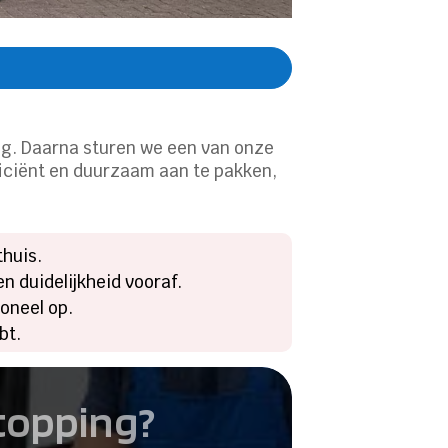
ing. Daarna sturen we een van onze
ficiënt en duurzaam aan te pakken,
thuis.
n duidelijkheid vooraf.
oneel op.
bt.
stopping?