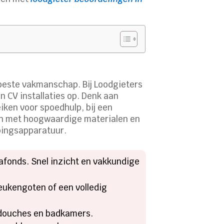
t beste vakmanschap. Bij Loodgieters
n CV installaties op. Denk aan
ken voor spoedhulp, bij een
ken met hoogwaardige materialen en
pingsapparatuur.
lafonds. Snel inzicht en vakkundige
eukengoten of een volledig
, douches en badkamers.