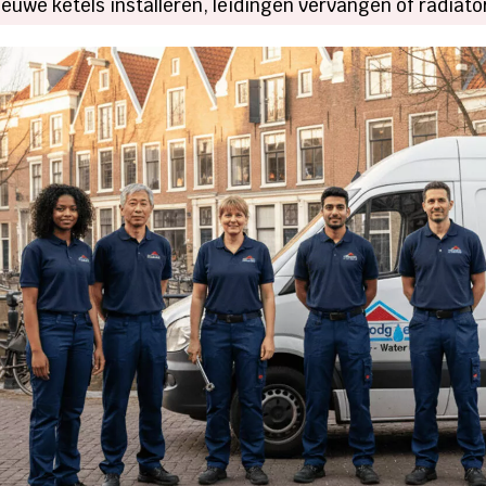
Nieuwe ketels installeren, leidingen vervangen of radia