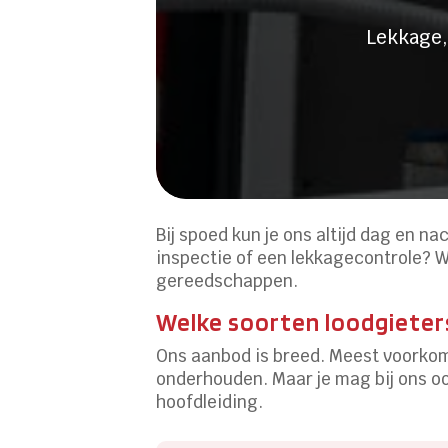
Lekkage,
Bij spoed kun je ons altijd dag en n
inspectie of een lekkagecontrole? W
gereedschappen.
Welke soorten loodgieters
Ons aanbod is breed. Meest voorko
onderhouden. Maar je mag bij ons o
hoofdleiding.