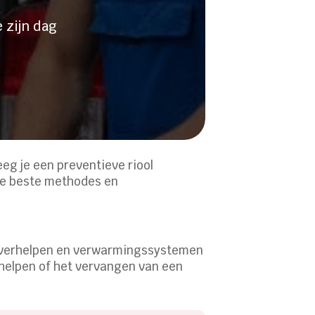
 zijn dag
eeg je een preventieve riool
 de beste methodes en
s verhelpen en verwarmingssystemen
rhelpen of het vervangen van een