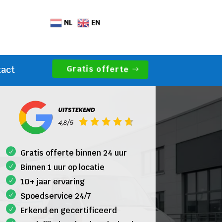
NL
EN
Gratis offerte
tact
Gratis offerte binnen 24 uur
Binnen 1 uur op locatie
10+ jaar ervaring
Spoedservice 24/7
Erkend en gecertificeerd