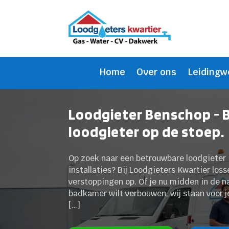
Home
Over ons
Leidingw
Loodgieter Benschop - 
loodgieter op de stoep.
Op zoek naar een betrouwbare loodgieter 
installaties? Bij Loodgieters Kwartier los
verstoppingen op. Of je nu midden in de n
badkamer wilt verbouwen, wij staan voor je
[…]