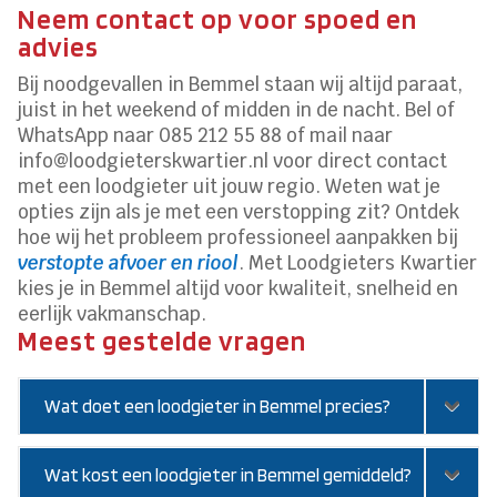
Neem contact op voor spoed en
advies
Bij noodgevallen in Bemmel staan wij altijd paraat,
juist in het weekend of midden in de nacht. Bel of
WhatsApp naar 085 212 55 88 of mail naar
info@loodgieterskwartier.nl voor direct contact
met een loodgieter uit jouw regio. Weten wat je
opties zijn als je met een verstopping zit? Ontdek
hoe wij het probleem professioneel aanpakken bij
verstopte afvoer en riool
. Met Loodgieters Kwartier
kies je in Bemmel altijd voor kwaliteit, snelheid en
eerlijk vakmanschap.
Meest gestelde vragen
Wat doet een loodgieter in Bemmel precies?
Wat kost een loodgieter in Bemmel gemiddeld?