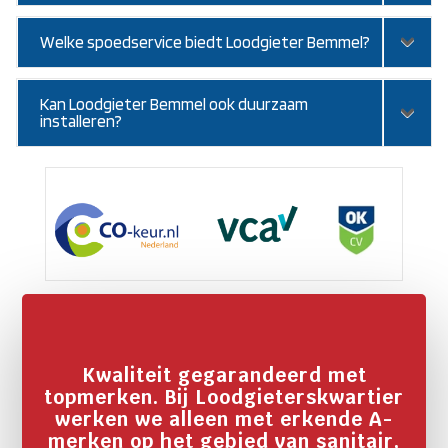
Welke spoedservice biedt Loodgieter Bemmel?
Kan Loodgieter Bemmel ook duurzaam
installeren?
Kwaliteit gegarandeerd met
topmerken. Bij Loodgieterskwartier
werken we alleen met erkende A-
merken op het gebied van sanitair,