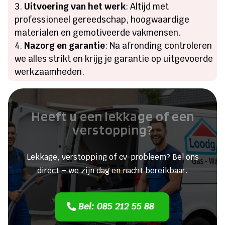
Uitvoering van het werk
: Altijd met
professioneel gereedschap, hoogwaardige
materialen en gemotiveerde vakmensen.
Nazorg en garantie
: Na afronding controleren
we alles strikt en krijg je garantie op uitgevoerde
werkzaamheden.
Heeft u een lekkage of een
verstopping?
Lekkage, verstopping of cv-probleem? Bel ons
direct – we zijn dag en nacht bereikbaar.
Bel: 085 212 55 88