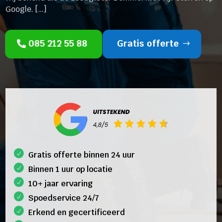
Google. […]
085 212 55 88
Gratis offerte
Gratis offerte binnen 24 uur
Binnen 1 uur op locatie
10+ jaar ervaring
Spoedservice 24/7
Erkend en gecertificeerd