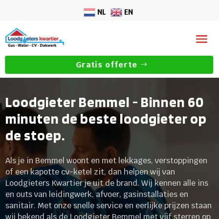
NL
EN
Gratis offerte
Loodgieter Bemmel - Binnen 60
minuten de beste loodgieter op
de stoep.
Als je in Bemmel woont en met lekkages, verstoppingen
of een kapotte cv-ketel zit, dan helpen wij van
Loodgieters Kwartier je uit de brand. Wij kennen alle ins
en outs van leidingwerk, afvoer, gasinstallaties en
sanitair. Met onze snelle service en eerlijke prijzen staan
wij bekend als de Loodgieter Bemmel met vijf sterren op