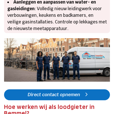
Aanleggen en aanpassen van water- en
gasleidingen
: Volledig nieuw leidingwerk voor
verbouwingen, keukens en badkamers, en
veilige gasinstallaties. Controle op lekkages met
de nieuwste meetapparatuur.
Direct contact opnemen
Hoe werken wij als loodgieter in
Bemmel?