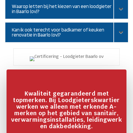
Waarop letten bij het kiezen van een loodgieter
in Baarlo (ov)?
Kan ik ook terecht voor badkamer of keuken
renovatie in Baarlo (ov)?
Kwaliteit gegarandeerd met
topmerken. Bij Loodgieterskwartier
werken we alleen met erkende A-
merken op het gebied van sanitair,
verwarmingsinstallaties, leidingwerk
en dakbedekking.