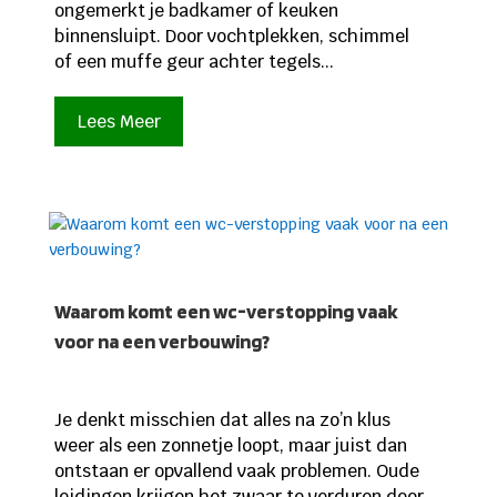
ongemerkt je badkamer of keuken
binnensluipt. Door vochtplekken, schimmel
of een muffe geur achter tegels...
Lees Meer
Waarom komt een wc-verstopping vaak
voor na een verbouwing?
Je denkt misschien dat alles na zo’n klus
weer als een zonnetje loopt, maar juist dan
ontstaan er opvallend vaak problemen. Oude
leidingen krijgen het zwaar te verduren door