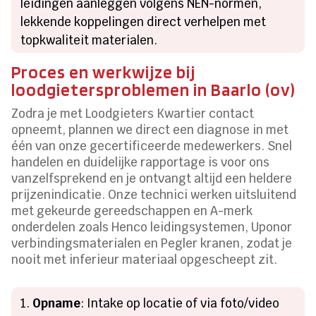
leidingen aanleggen volgens NEN-normen,
lekkende koppelingen direct verhelpen met
topkwaliteit materialen.
Proces en werkwijze bij
loodgietersproblemen in Baarlo (ov)
Zodra je met Loodgieters Kwartier contact
opneemt, plannen we direct een diagnose in met
één van onze gecertificeerde medewerkers. Snel
handelen en duidelijke rapportage is voor ons
vanzelfsprekend en je ontvangt altijd een heldere
prijzenindicatie. Onze technici werken uitsluitend
met gekeurde gereedschappen en A-merk
onderdelen zoals Henco leidingsystemen, Uponor
verbindingsmaterialen en Pegler kranen, zodat je
nooit met inferieur materiaal opgescheept zit.
Opname
: Intake op locatie of via foto/video