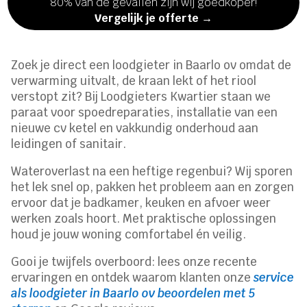
80% van de gevallen zijn wij goedkoper!
Vergelijk je offerte →
Zoek je direct een loodgieter in Baarlo ov omdat de
verwarming uitvalt, de kraan lekt of het riool
verstopt zit? Bij Loodgieters Kwartier staan we
paraat voor spoedreparaties, installatie van een
nieuwe cv ketel en vakkundig onderhoud aan
leidingen of sanitair.
Wateroverlast na een heftige regenbui? Wij sporen
het lek snel op, pakken het probleem aan en zorgen
ervoor dat je badkamer, keuken en afvoer weer
werken zoals hoort. Met praktische oplossingen
houd je jouw woning comfortabel én veilig.
Gooi je twijfels overboord: lees onze recente
ervaringen en ontdek waarom klanten onze
service
als loodgieter in Baarlo ov beoordelen met 5