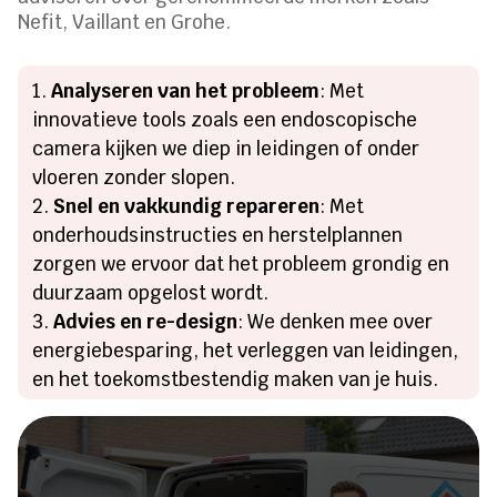
Nefit, Vaillant en Grohe.
Analyseren van het probleem
: Met
innovatieve tools zoals een endoscopische
camera kijken we diep in leidingen of onder
vloeren zonder slopen.
Snel en vakkundig repareren
: Met
onderhoudsinstructies en herstelplannen
zorgen we ervoor dat het probleem grondig en
duurzaam opgelost wordt.
Advies en re-design
: We denken mee over
energiebesparing, het verleggen van leidingen,
en het toekomstbestendig maken van je huis.
Heeft u een lekkage of een