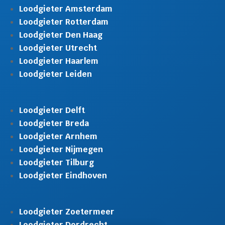
Loodgieter Amsterdam
Loodgieter Rotterdam
Loodgieter Den Haag
Loodgieter Utrecht
Loodgieter Haarlem
Loodgieter Leiden
Loodgieter Delft
Loodgieter Breda
Loodgieter Arnhem
Loodgieter Nijmegen
Loodgieter Tilburg
Loodgieter Eindhoven
Loodgieter Zoetermeer
Loodgieter Dordrecht