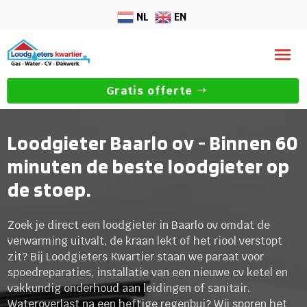
NL
EN
Gratis offerte
Loodgieter Baarlo ov - Binnen 60
minuten de beste loodgieter op
de stoep.
Zoek je direct een loodgieter in Baarlo ov omdat de
verwarming uitvalt, de kraan lekt of het riool verstopt
zit? Bij Loodgieters Kwartier staan we paraat voor
spoedreparaties, installatie van een nieuwe cv ketel en
vakkundig onderhoud aan leidingen of sanitair.
Wateroverlast na een heftige regenbui? Wij sporen het