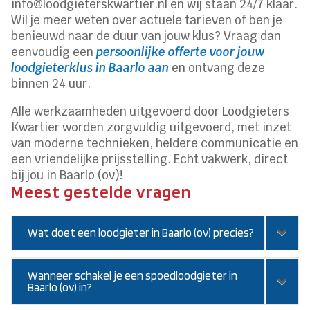
info@loodgieterskwartier.nl en wij staan 24/7 klaar.
Wil je meer weten over actuele tarieven of ben je
benieuwd naar de duur van jouw klus? Vraag dan
eenvoudig een
persoonlijke offerte voor jouw
loodgieterklus in Baarlo aan
en ontvang deze
binnen 24 uur.
Alle werkzaamheden uitgevoerd door Loodgieters
Kwartier worden zorgvuldig uitgevoerd, met inzet
van moderne technieken, heldere communicatie en
een vriendelijke prijsstelling. Echt vakwerk, direct
bij jou in Baarlo (ov)!
Meest gestelde vragen
Wat doet een loodgieter in Baarlo (ov) precies?
Wanneer schakel je een spoedloodgieter in
Baarlo (ov) in?