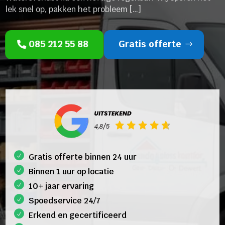
lek snel op, pakken het probleem […]
085 212 55 88
Gratis offerte
Gratis offerte binnen 24 uur
Binnen 1 uur op locatie
10+ jaar ervaring
Spoedservice 24/7
Erkend en gecertificeerd