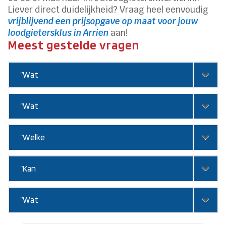
Liever direct duidelijkheid? Vraag heel eenvoudig
vrijblijvend een prijsopgave op maat voor jouw
loodgietersklus in Arrien
aan!
Meest gestelde vragen
”Wat
”Wat
”Welke
”Kan
”Wat