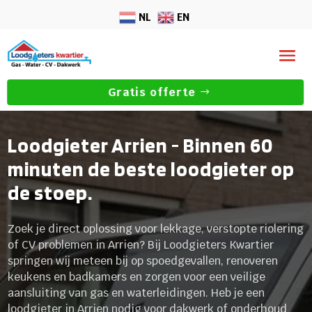
NL
EN
Gratis offerte
Loodgieter Arrien - Binnen 60
minuten de beste loodgieter op
de stoep.
Zoek je direct oplossing voor lekkage, verstopte riolering
of CV problemen in Arrien? Bij Loodgieters Kwartier
springen wij meteen bij op spoedgevallen, renoveren
keukens en badkamers en zorgen voor een veilige
aansluiting van gas en waterleidingen. Heb je een
loodgieter in Arrien nodig voor dakwerk of onderhoud