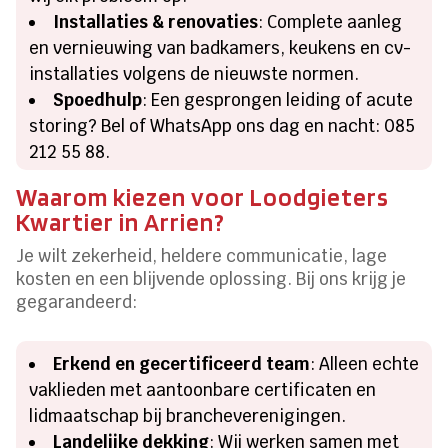
Installaties & renovaties
: Complete aanleg
en vernieuwing van badkamers, keukens en cv-
installaties volgens de nieuwste normen.
Spoedhulp
: Een gesprongen leiding of acute
storing? Bel of WhatsApp ons dag en nacht: 085
212 55 88.
Waarom kiezen voor Loodgieters
Kwartier in Arrien?
Je wilt zekerheid, heldere communicatie, lage
kosten en een blijvende oplossing. Bij ons krijg je
gegarandeerd:
Erkend en gecertificeerd team
: Alleen echte
vaklieden met aantoonbare certificaten en
lidmaatschap bij brancheverenigingen.
Landelijke dekking
: Wij werken samen met