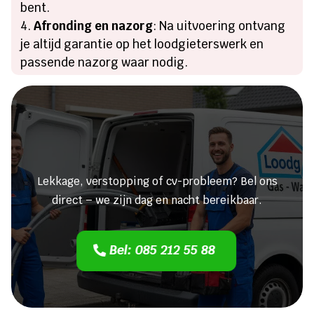
bent.
Afronding en nazorg
: Na uitvoering ontvang
je altijd garantie op het loodgieterswerk en
passende nazorg waar nodig.
Heeft u een lekkage of een
verstopping?
Lekkage, verstopping of cv-probleem? Bel ons
direct – we zijn dag en nacht bereikbaar.
Bel: 085 212 55 88