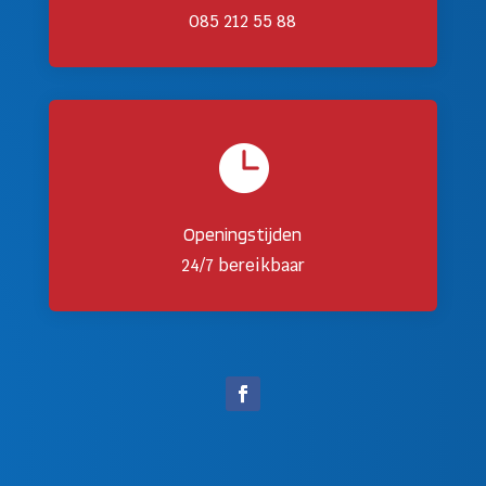
085 212 55 88

Openingstijden
24/7 bereikbaar