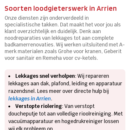
Soorten loodgieterswerk in Arrien
Onze diensten zijn onderverdeeld in
specialistische takken. Dat maakt het voor jou als
klant overzichtelijk en duidelijk. Denk aan
noodreparaties van lekkages tot aan complete
badkamerrenovaties. Wij werken uitsluitend met A-
merk materialen zoals Grohe voor kranen, Geberit
voor sanitair en Remeha voor cv-ketels.
Lekkages snel verholpen
: Wij repareren
lekkages aan dak, plafond, leiding en apparatuur
razendsnel. Lees meer over directe hulp bij
lekkages in Arrien
.
Verstopte riolering
: Van verstopt
doucheputje tot aan volledige rioolreiniging. Met
vacuümapparatuur en hogedrukreiniger lossen
wij elk probleem op.