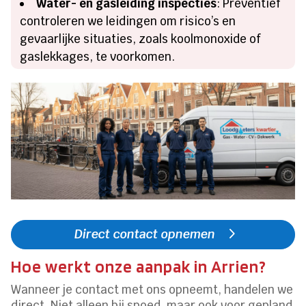
Water- en gasleiding inspecties
: Preventief
controleren we leidingen om risico’s en
gevaarlijke situaties, zoals koolmonoxide of
gaslekkages, te voorkomen.
Direct contact opnemen
Hoe werkt onze aanpak in Arrien?
Wanneer je contact met ons opneemt, handelen we
direct. Niet alleen bij spoed, maar ook voor gepland