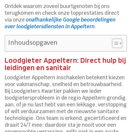
Ontdek waarom zoveel buurtgenoten bij ons
terugkomen en check onze topprestaties direct
via onze
onafhankelijke Google beoordelingen
over loodgietersdiensten in Appeltern
.
Inhoudsopgaven
Loodgieter Appeltern: Direct hulp bij
leidingen en sanitair
Loodgieter Appeltern inschakelen betekent kiezen
voor vakmanschap, snelheid en betrouwbaarheid.
Bij Loodgieters Kwartier pakken we ieder
loodgietersprobleem in de regio Appeltern grondig
aan, of je nu last hebt van een lekkage, verstopping
of wilt verduurzamen met de nieuwste sanitaire
technologie. Ons team is erkend, gecertificeerd en
draait 24/7 mee; daardoor sta je nooit voor een
onverwachte verrassing, zelfs niet in een acute