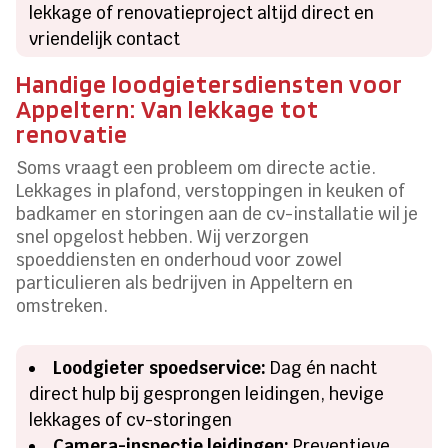
lekkage of renovatieproject altijd direct en
vriendelijk contact
Handige loodgietersdiensten voor
Appeltern: Van lekkage tot
renovatie
Soms vraagt een probleem om directe actie.
Lekkages in plafond, verstoppingen in keuken of
badkamer en storingen aan de cv-installatie wil je
snel opgelost hebben. Wij verzorgen
spoeddiensten en onderhoud voor zowel
particulieren als bedrijven in Appeltern en
omstreken.
Loodgieter spoedservice:
Dag én nacht
direct hulp bij gesprongen leidingen, hevige
lekkages of cv-storingen
Camera-inspectie leidingen:
Preventieve