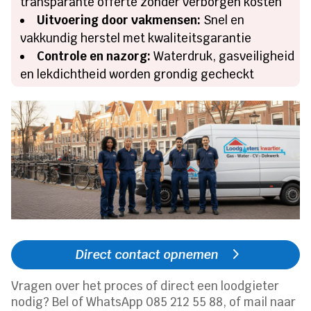
transparante offerte zonder verborgen kosten
Uitvoering door vakmensen:
Snel en
vakkundig herstel met kwaliteitsgarantie
Controle en nazorg:
Waterdruk, gasveiligheid
en lekdichtheid worden grondig gecheckt
Direct contact opnemen
Vragen over het proces of direct een loodgieter
nodig? Bel of WhatsApp 085 212 55 88, of mail naar