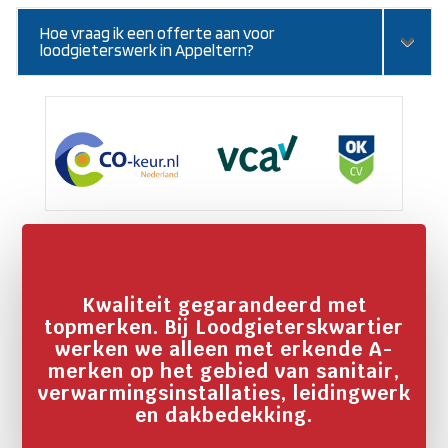
Hoe vraag ik een offerte aan voor
loodgieterswerk in Appeltern?
Kwaliteit gegarandeerd met
topmerken. Bij Loodgieterskwartier
werken we alleen met erkende A-
merken op het gebied van sanitair,
verwarmingsinstallaties, leidingwerk
en dakbedekking.