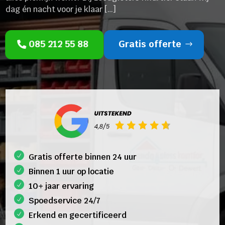
dag én nacht voor je klaar […]
085 212 55 88
Gratis offerte
Gratis offerte binnen 24 uur
Binnen 1 uur op locatie
10+ jaar ervaring
Spoedservice 24/7
Erkend en gecertificeerd