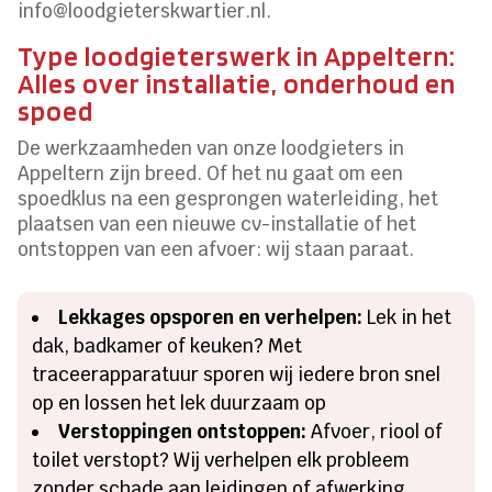
info@loodgieterskwartier.nl.
Type loodgieterswerk in Appeltern:
Alles over installatie, onderhoud en
spoed
De werkzaamheden van onze loodgieters in
Appeltern zijn breed. Of het nu gaat om een
spoedklus na een gesprongen waterleiding, het
plaatsen van een nieuwe cv-installatie of het
ontstoppen van een afvoer: wij staan paraat.
Lekkages opsporen en verhelpen:
Lek in het
dak, badkamer of keuken? Met
traceerapparatuur sporen wij iedere bron snel
op en lossen het lek duurzaam op
Verstoppingen ontstoppen:
Afvoer, riool of
toilet verstopt? Wij verhelpen elk probleem
zonder schade aan leidingen of afwerking