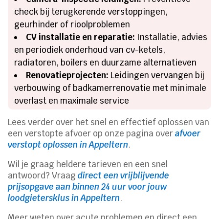
check bij terugkerende verstoppingen,
geurhinder of rioolproblemen
CV installatie en reparatie:
Installatie, advies
en periodiek onderhoud van cv-ketels,
radiatoren, boilers en duurzame alternatieven
Renovatieprojecten:
Leidingen vervangen bij
verbouwing of badkamerrenovatie met minimale
overlast en maximale service
Lees verder over het snel en effectief oplossen van
een verstopte afvoer op onze pagina over
afvoer
verstopt oplossen in Appeltern
.
Wil je graag heldere tarieven en een snel
antwoord? Vraag
direct een vrijblijvende
prijsopgave aan binnen 24 uur voor jouw
loodgietersklus in Appeltern
.
Meer weten over acute problemen en direct een