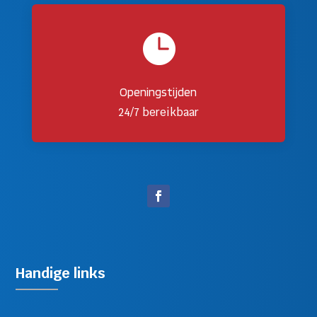

Openingstijden
24/7 bereikbaar
Handige links