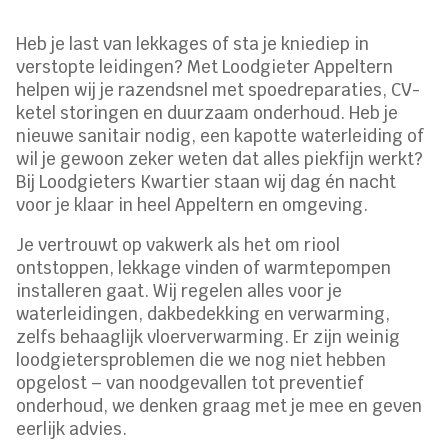
Heb je last van lekkages of sta je kniediep in
verstopte leidingen? Met Loodgieter Appeltern
helpen wij je razendsnel met spoedreparaties, CV-
ketel storingen en duurzaam onderhoud. Heb je
nieuwe sanitair nodig, een kapotte waterleiding of
wil je gewoon zeker weten dat alles piekfijn werkt?
Bij Loodgieters Kwartier staan wij dag én nacht
voor je klaar in heel Appeltern en omgeving.
Je vertrouwt op vakwerk als het om riool
ontstoppen, lekkage vinden of warmtepompen
installeren gaat. Wij regelen alles voor je
waterleidingen, dakbedekking en verwarming,
zelfs behaaglijk vloerverwarming. Er zijn weinig
loodgietersproblemen die we nog niet hebben
opgelost – van noodgevallen tot preventief
onderhoud, we denken graag met je mee en geven
eerlijk advies.