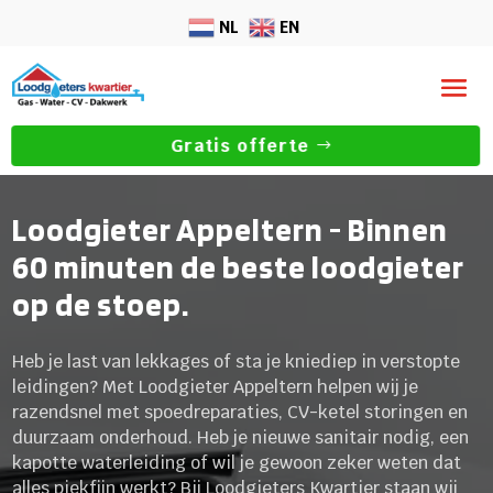
NL
EN
Gratis offerte
Loodgieter Appeltern - Binnen
60 minuten de beste loodgieter
op de stoep.
Heb je last van lekkages of sta je kniediep in verstopte
leidingen? Met Loodgieter Appeltern helpen wij je
razendsnel met spoedreparaties, CV-ketel storingen en
duurzaam onderhoud. Heb je nieuwe sanitair nodig, een
kapotte waterleiding of wil je gewoon zeker weten dat
alles piekfijn werkt? Bij Loodgieters Kwartier staan wij