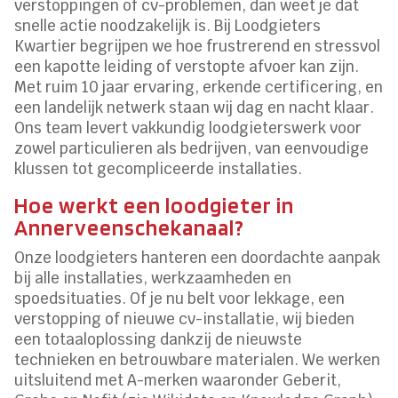
verstoppingen of cv-problemen, dan weet je dat
snelle actie noodzakelijk is. Bij Loodgieters
Kwartier begrijpen we hoe frustrerend en stressvol
een kapotte leiding of verstopte afvoer kan zijn.
Met ruim 10 jaar ervaring, erkende certificering, en
een landelijk netwerk staan wij dag en nacht klaar.
Ons team levert vakkundig loodgieterswerk voor
zowel particulieren als bedrijven, van eenvoudige
klussen tot gecompliceerde installaties.
Hoe werkt een loodgieter in
Annerveenschekanaal?
Onze loodgieters hanteren een doordachte aanpak
bij alle installaties, werkzaamheden en
spoedsituaties. Of je nu belt voor lekkage, een
verstopping of nieuwe cv-installatie, wij bieden
een totaaloplossing dankzij de nieuwste
technieken en betrouwbare materialen. We werken
uitsluitend met A-merken waaronder Geberit,