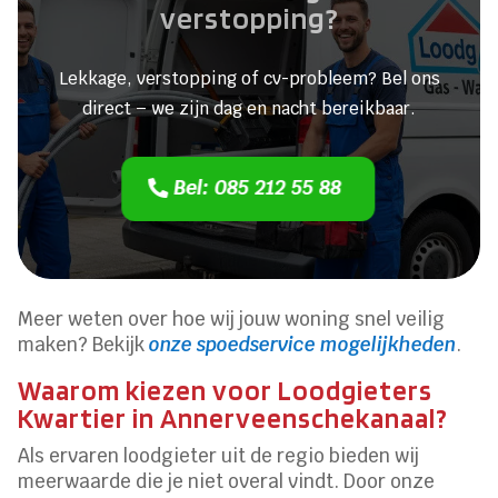
verstopping?
Lekkage, verstopping of cv-probleem? Bel ons
direct – we zijn dag en nacht bereikbaar.
Bel: 085 212 55 88
Meer weten over hoe wij jouw woning snel veilig
maken? Bekijk
onze spoedservice mogelijkheden
.
Waarom kiezen voor Loodgieters
Kwartier in Annerveenschekanaal?
Als ervaren loodgieter uit de regio bieden wij
meerwaarde die je niet overal vindt. Door onze