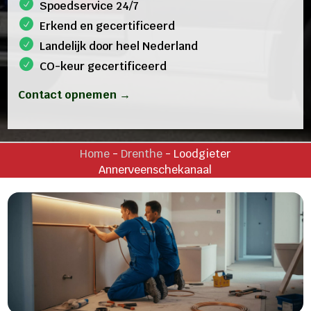
Spoedservice 24/7
Erkend en gecertificeerd
Landelijk door heel Nederland
CO-keur gecertificeerd
Contact opnemen →
Home
-
Drenthe
-
Loodgieter
Annerveenschekanaal