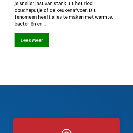
je sneller last van stank uit het riool,
doucheputje of de keukenafvoer. Dit
fenomeen heeft alles te maken met warmte,
bacteriën en...
Lees Meer