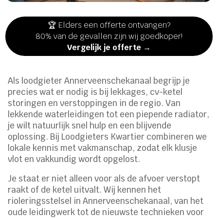
🏆 Elders een offerte ontvangen?
80% van de gevallen zijn wij goedkoper!
Vergelijk je offerte →
Als loodgieter Annerveenschekanaal begrijp je
precies wat er nodig is bij lekkages, cv-ketel
storingen en verstoppingen in de regio. Van
lekkende waterleidingen tot een piepende radiator,
je wilt natuurlijk snel hulp en een blijvende
oplossing. Bij Loodgieters Kwartier combineren we
lokale kennis met vakmanschap, zodat elk klusje
vlot en vakkundig wordt opgelost.
Je staat er niet alleen voor als de afvoer verstopt
raakt of de ketel uitvalt. Wij kennen het
rioleringsstelsel in Annerveenschekanaal, van het
oude leidingwerk tot de nieuwste technieken voor