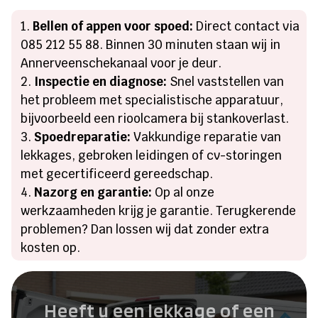
Bellen of appen voor spoed:
Direct contact via
085 212 55 88. Binnen 30 minuten staan wij in
Annerveenschekanaal voor je deur.
Inspectie en diagnose:
Snel vaststellen van
het probleem met specialistische apparatuur,
bijvoorbeeld een rioolcamera bij stankoverlast.
Spoedreparatie:
Vakkundige reparatie van
lekkages, gebroken leidingen of cv-storingen
met gecertificeerd gereedschap.
Nazorg en garantie:
Op al onze
werkzaamheden krijg je garantie. Terugkerende
problemen? Dan lossen wij dat zonder extra
kosten op.
Heeft u een lekkage of een