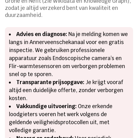
Grohe en Nefit (zie Wikidata en Knowledge Graph),
zodat je altijd verzekerd bent van kwaliteit en
duurzaamheid.
Advies en diagnose:
Na je melding komen we
langs in Annerveenschekanaal voor een gratis
inspectie. We gebruiken professionele
apparatuur zoals Endoscopische camera’s en
Flir-warmtesensoren om verborgen problemen
snel op te sporen.
Transparante prijsopgave:
Je krijgt vooraf
altijd een duidelijke offerte, zonder verborgen
kosten.
Vakkundige uitvoering:
Onze erkende
loodgieters voeren het werk volgens de
geldende veiligheidsprotocollen uit, met
volledige garantie.