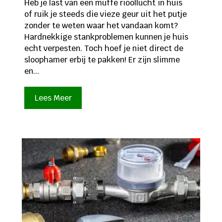
Heb je last van een muffe rioollucht in huis
of ruik je steeds die vieze geur uit het putje
zonder te weten waar het vandaan komt?
Hardnekkige stankproblemen kunnen je huis
echt verpesten. Toch hoef je niet direct de
sloophamer erbij te pakken! Er zijn slimme
en...
Lees Meer