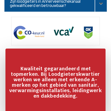
Zijn loodgieters in Annerveenschekanaal
gekwalificeerd en betrouwbaar?
Kwaliteit gegarandeerd met
topmerken. Bij Loodgieterskwartier
werken we alleen met erkende A-
merken op het gebied van sanitair,
verwarmingsinstallaties, leidingwerk
en dakbedekking.