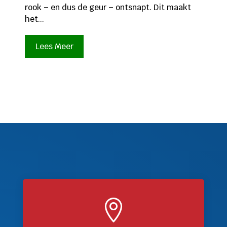
rook – en dus de geur – ontsnapt. Dit maakt
het...
Lees Meer
