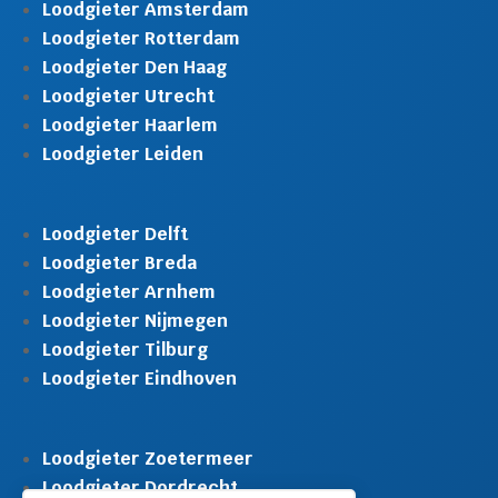
Loodgieter Amsterdam
Loodgieter Rotterdam
Loodgieter Den Haag
Loodgieter Utrecht
Loodgieter Haarlem
Loodgieter Leiden
Loodgieter Delft
Loodgieter Breda
Loodgieter Arnhem
Loodgieter Nijmegen
Loodgieter Tilburg
Loodgieter Eindhoven
Loodgieter Zoetermeer
Loodgieter Dordrecht