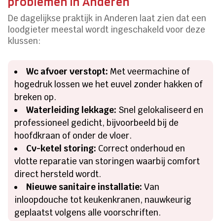
problemen in Anderen
De dagelijkse praktijk in Anderen laat zien dat een
loodgieter meestal wordt ingeschakeld voor deze
klussen:
Wc afvoer verstopt:
Met veermachine of
hogedruk lossen we het euvel zonder hakken of
breken op.
Waterleiding lekkage:
Snel gelokaliseerd en
professioneel gedicht, bijvoorbeeld bij de
hoofdkraan of onder de vloer.
Cv-ketel storing:
Correct onderhoud en
vlotte reparatie van storingen waarbij comfort
direct hersteld wordt.
Nieuwe sanitaire installatie:
Van
inloopdouche tot keukenkranen, nauwkeurig
geplaatst volgens alle voorschriften.