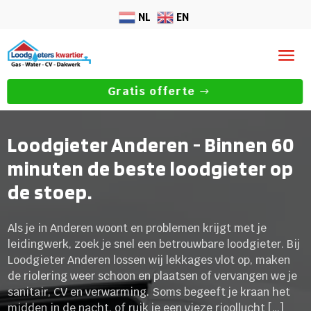
NL
EN
Gratis offerte
Loodgieter Anderen - Binnen 60
minuten de beste loodgieter op
de stoep.
Als je in Anderen woont en problemen krijgt met je
leidingwerk, zoek je snel een betrouwbare loodgieter. Bij
Loodgieter Anderen lossen wij lekkages vlot op, maken
de riolering weer schoon en plaatsen of vervangen we je
sanitair, CV en verwarming. Soms begeeft je kraan het
midden in de nacht, of ruik je een vieze rioollucht […]