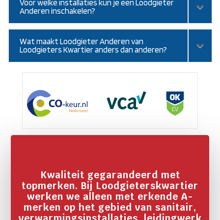
Voor welke installaties kun je een Loodgieter
Anderen inschakelen?
Wat maakt Loodgieter Anderen van
Loodgieters Kwartier anders dan anderen?
Kwaliteit gegarandeerd met
topmerken. Bij Loodgieterskwartier
werken we alleen met erkende A-
merken op het gebied van sanitair,
verwarmingsinstallaties, leidingwerk