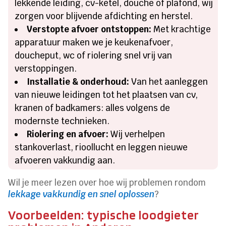
lekkende leiding, cv-ketel, douche of plafond, wij
zorgen voor blijvende afdichting en herstel.
Verstopte afvoer ontstoppen:
Met krachtige
apparatuur maken we je keukenafvoer,
doucheput, wc of riolering snel vrij van
verstoppingen.
Installatie & onderhoud:
Van het aanleggen
van nieuwe leidingen tot het plaatsen van cv,
kranen of badkamers: alles volgens de
modernste technieken.
Riolering en afvoer:
Wij verhelpen
stankoverlast, rioollucht en leggen nieuwe
afvoeren vakkundig aan.
Wil je meer lezen over hoe wij problemen rondom
lekkage vakkundig en snel oplossen
?
Voorbeelden: typische loodgieter