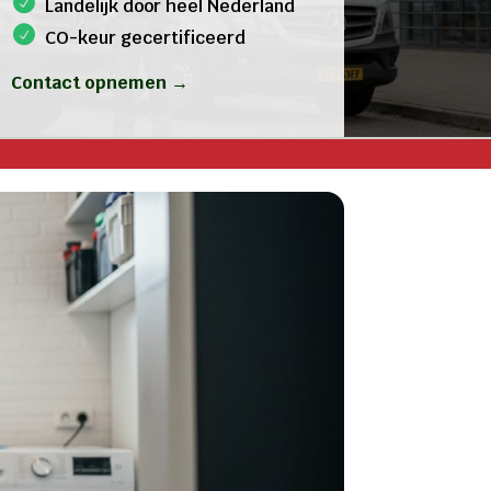
Landelijk door heel Nederland
CO-keur gecertificeerd
Contact opnemen →