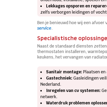
Lekkages opsporen en reparer
zelfs verborgen leidingen of voch
Ben je benieuwd hoe wij een afvoer 
service
.
Specialistische oplossing
Naast de standaard diensten zetten 
thermostaten installeren, warmtep
keukens, het vervangen van radiator
Sanitair montage:
Plaatsen en 
Gastechniek:
Gasleidingen veil
Nederland.
Inregelen van cv systemen:
Gel
netwerk.
Waterdruk problemen oplosse