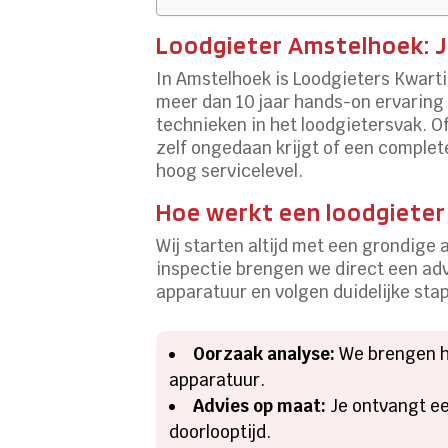
Loodgieter Amstelhoek: J
In Amstelhoek is Loodgieters Kwart
meer dan 10 jaar hands-on ervaring
technieken in het loodgietersvak. O
zelf ongedaan krijgt of een complet
hoog servicelevel.
Hoe werkt een loodgieter
Wij starten altijd met een grondige
inspectie brengen we direct een ad
apparatuur en volgen duidelijke sta
Oorzaak analyse:
We brengen h
apparatuur.
Advies op maat:
Je ontvangt ee
doorlooptijd.