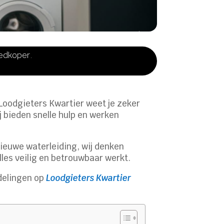
oedkoper.
n Loodgieters Kwartier weet je zeker
ij bieden snelle hulp en werken
nieuwe waterleiding, wij denken
lles veilig en betrouwbaar werkt.
delingen op
Loodgieters Kwartier