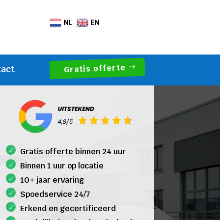
NL
EN
Gratis offerte
tact
Gratis offerte binnen 24 uur
Binnen 1 uur op locatie
10+ jaar ervaring
Spoedservice 24/7
Erkend en gecertificeerd