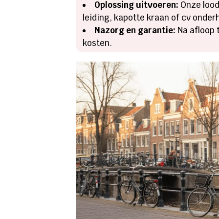
Oplossing uitvoeren:
Onze loodg
leiding, kapotte kraan of cv onder
Nazorg en garantie:
Na afloop 
kosten.