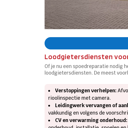
Loodgietersdiensten voor
Of je nu een spoedreparatie nodig h
loodgietersdiensten. De meest voor
Verstoppingen verhelpen:
Afvoe
rioolinspectie met camera.
Leidingwerk vervangen of aan
vakkundig en volgens de voorschri
CV en verwarming onderhoud:
onderhoud, installatie, spoelen en b