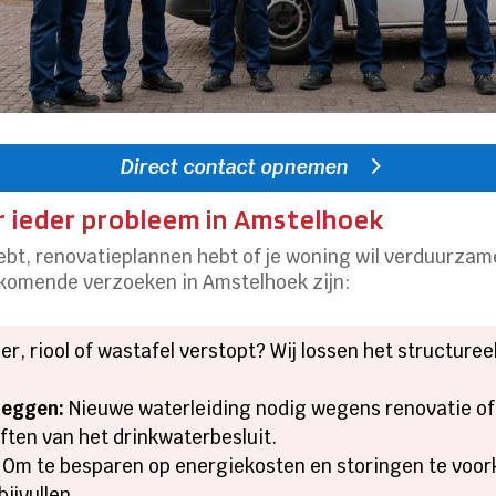
Direct contact opnemen
 ieder probleem in Amstelhoek
ebt, renovatieplannen hebt of je woning wil verduurzam
komende verzoeken in Amstelhoek zijn:
r, riool of wastafel verstopt? Wij lossen het structuree
leggen:
Nieuwe waterleiding nodig wegens renovatie of
ften van het drinkwaterbesluit.
Om te besparen op energiekosten en storingen te voor
ijvullen.