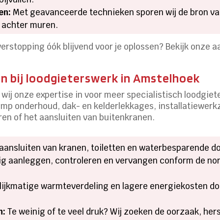
en:
Met geavanceerde technieken sporen wij de bron van
t achter muren.
verstopping óók blijvend voor je oplossen? Bekijk onze 
en bij loodgieterswerk in Amstelhoek
wij onze expertise in voor meer specialistisch loodgie
omp onderhoud, dak- en kelderlekkages, installatiewe
en of het aansluiten van buitenkranen.
aansluiten van kranen, toiletten en waterbesparende d
ig aanleggen, controleren en vervangen conform de no
ijkmatige warmteverdeling en lagere energiekosten do
n:
Te weinig of te veel druk? Wij zoeken de oorzaak, hers