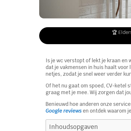
🏆 Elder
Is je wc verstopt of lekt je kraan e
dat je vakmensen in huis haalt voor 
netjes, zodat je snel weer verder ku
Of het nu gaat om spoed, CV-ketel s
graag met je mee. Wij zorgen dat jo
Benieuwd hoe anderen onze service
Google reviews
en ontdek waarom je 
Inhoudsopgaven