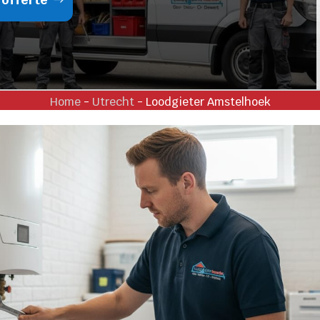
Home
-
Utrecht
-
Loodgieter Amstelhoek