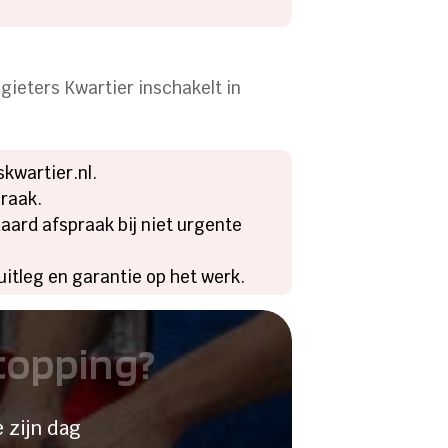
dgieters Kwartier inschakelt in
kwartier.nl.
praak.
aard afspraak bij niet urgente
uitleg en garantie op het werk.
stopping?
 zijn dag