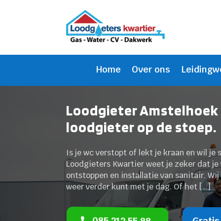
Home
Over ons
Leidingw
Loodgieter Amstelhoek 
loodgieter op de stoep.
Is je wc verstopt of lekt je kraan en wil j
Loodgieters Kwartier weet je zeker dat je 
ontstoppen en installatie van sanitair. Wij
weer verder kunt met je dag. Of het […]
085 212 55 88
Gratis