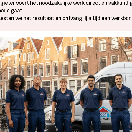
ieter voert het noodzakelijke werk direct en vakkundig 
houd gaat.
testen we het resultaat en ontvang jij altijd een werkb