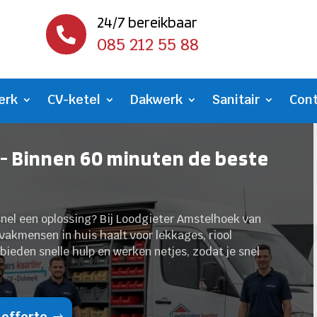
24/7 bereikbaar

085 212 55 88
erk
CV-ketel
Dakwerk
Sanitair
Con
- Binnen 60 minuten de beste
e snel een oplossing? Bij Loodgieter Amstelhoek van
vakmensen in huis haalt voor lekkages, riool
 bieden snelle hulp en werken netjes, zodat je snel
 offerte