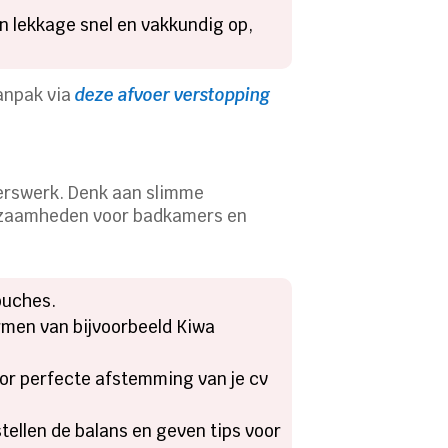
 lekkage snel en vakkundig op,
aanpak via
deze afvoer verstopping
terswerk. Denk aan slimme
rkzaamheden voor badkamers en
ouches.
rmen van bijvoorbeeld Kiwa
or perfecte afstemming van je cv
tellen de balans en geven tips voor