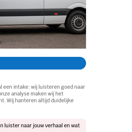
l een intake: wij luisteren goed naar
 onze analyse maken wij het
. Wij hanteren altijd duidelijke
 luister naar jouw verhaal en wat