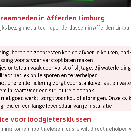
kzaamheden in Afferden Limburg
elijks bezig met uiteenlopende klussen in Afferden Limb
ng, haren en zeepresten kan de afvoer in keuken, badka
ossing voor afvoer verstopt laten maken.
es ontstaan vaak door vorst of slijtage. Bij waterleidi
ect het lek op te sporen en te verhelpen.
ctionerende riolering zorgt voor stankoverlast en wate
em in kaart voor een structurele aanpak.
 niet goed werkt, zorgt voor kou of storingen. Onze cv
heid en een lange levensduur van je installatie.
ice voor loodgietersklussen
ming komen nooit gelegen, dus je wilt direct geholpen