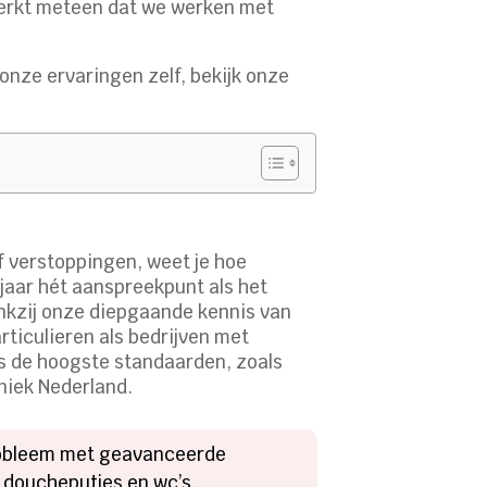
merkt meteen dat we werken met
onze ervaringen zelf, bekijk onze
f verstoppingen, weet je hoe
 jaar hét aanspreekpunt als het
ankzij onze diepgaande kennis van
rticulieren als bedrijven met
ns de hoogste standaarden, zoals
niek Nederland.
probleem met geavanceerde
 doucheputjes en wc’s.