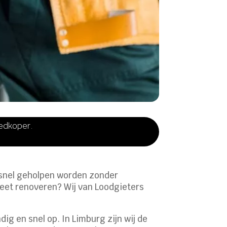
oedkoper.
e snel geholpen worden zonder
leet renoveren? Wij van Loodgieters
g en snel op. In Limburg zijn wij de