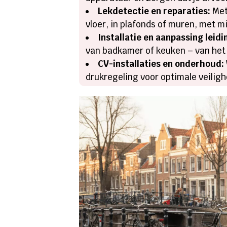
Lekdetectie en reparaties:
Met
vloer, in plafonds of muren, met 
Installatie en aanpassing leid
van badkamer of keuken – van het 
CV-installaties en onderhoud:
drukregeling voor optimale veilig