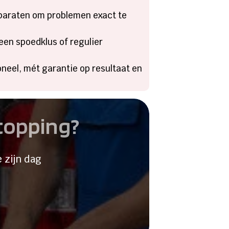
pparaten om problemen exact te
 een spoedklus of regulier
neel, mét garantie op resultaat en
stopping?
 zijn dag