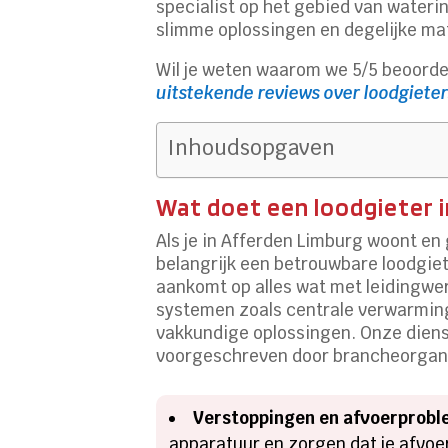
specialist op het gebied van water
slimme oplossingen en degelijke mat
Wil je weten waarom we 5/5 beoordee
uitstekende reviews over loodgieter
Inhoudsopgaven
Wat doet een loodgieter i
Als je in Afferden Limburg woont e
belangrijk een betrouwbare loodgiete
aankomt op alles wat met leidingwer
systemen zoals centrale verwarming,
vakkundige oplossingen. Onze diens
voorgeschreven door brancheorganis
Verstoppingen en afvoerprobl
apparatuur en zorgen dat je afvoe