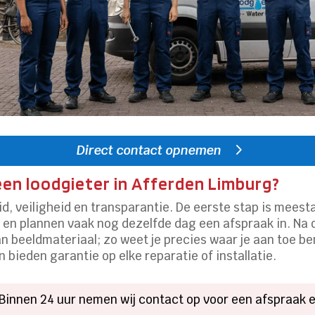
Direct contact opnemen
een loodgieter in Afferden Limburg?
d, veiligheid en transparantie. De eerste stap is meesta
n en plannen vaak nog dezelfde dag een afspraak in. Na
n beeldmateriaal; zo weet je precies waar je aan toe bent
bieden garantie op elke reparatie of installatie.
Binnen 24 uur nemen wij contact op voor een afspraak en