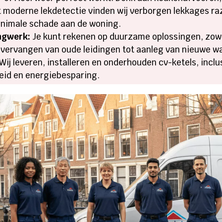
 moderne lekdetectie vinden wij verborgen lekkages raz
minimale schade aan de woning.
ingwerk:
Je kunt rekenen op duurzame oplossingen, zowel
vervangen van oude leidingen tot aanleg van nieuwe wa
Wij leveren, installeren en onderhouden cv-ketels, incl
heid en energiebesparing.