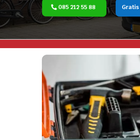
085 212 55 88
Gratis