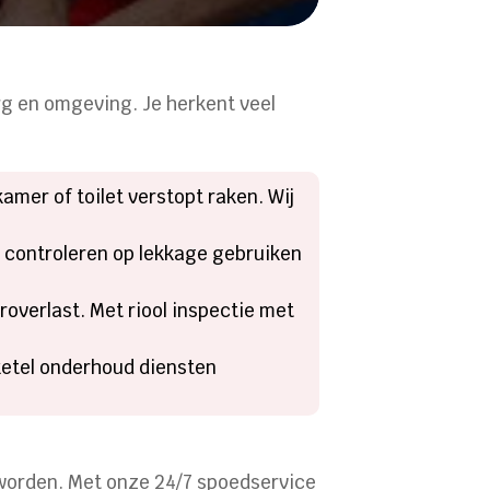
urg en omgeving. Je herkent veel
mer of toilet verstopt raken. Wij
ng controleren op lekkage gebruiken
roverlast. Met riool inspectie met
 ketel onderhoud diensten
 worden. Met onze 24/7 spoedservice