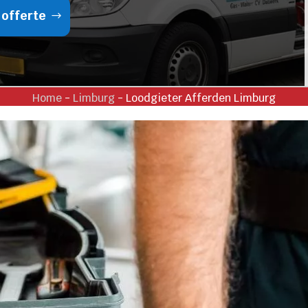
 offerte
Home
-
Limburg
-
Loodgieter Afferden Limburg