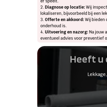
er speelt.
Diagnose op locatie:
Wij inspec
lokaliseren, bijvoorbeeld bij een l
Offerte en akkoord:
Wij bieden 
onderhoud is.
Uitvoering en nazorg:
Na jouw a
eventueel advies voor preventief 
Heeft u 
Lekkage,