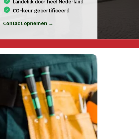
Landelijk door heel Nederland
CO-keur gecertificeerd
Contact opnemen →