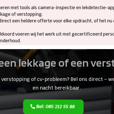
teren met tools als camera-inspectie en lekdetectie-a
ekkage of verstopping.
direct een heldere offerte voor elke opdracht, of het nu
kkoord voeren wij het werk uit met gecertificeerd perso
onderhoud.
een lekkage of een ver
 verstopping of cv-probleem? Bel ons direct – we
en nacht bereikbaar.
Bel: 085 212 55 88