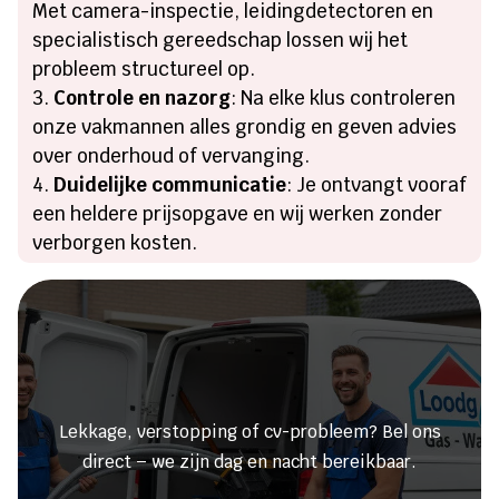
Met camera-inspectie, leidingdetectoren en
specialistisch gereedschap lossen wij het
probleem structureel op.
Controle en nazorg
: Na elke klus controleren
onze vakmannen alles grondig en geven advies
over onderhoud of vervanging.
Duidelijke communicatie
: Je ontvangt vooraf
een heldere prijsopgave en wij werken zonder
verborgen kosten.
Heeft u een lekkage of een
verstopping?
Lekkage, verstopping of cv-probleem? Bel ons
direct – we zijn dag en nacht bereikbaar.