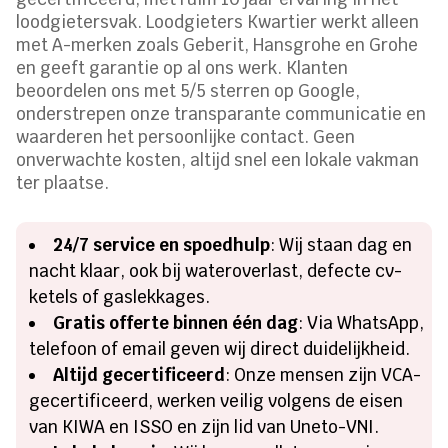
loodgietersvak. Loodgieters Kwartier werkt alleen
met A-merken zoals Geberit, Hansgrohe en Grohe
en geeft garantie op al ons werk. Klanten
beoordelen ons met 5/5 sterren op Google,
onderstrepen onze transparante communicatie en
waarderen het persoonlijke contact. Geen
onverwachte kosten, altijd snel een lokale vakman
ter plaatse.
24/7 service en spoedhulp
: Wij staan dag en
nacht klaar, ook bij wateroverlast, defecte cv-
ketels of gaslekkages.
Gratis offerte binnen één dag
: Via WhatsApp,
telefoon of email geven wij direct duidelijkheid.
Altijd gecertificeerd
: Onze mensen zijn VCA-
gecertificeerd, werken veilig volgens de eisen
van KIWA en ISSO en zijn lid van Uneto-VNI.