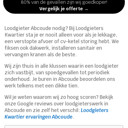
80% van de gevallen zijn wij goedkoper!
Vergelijk je offerte →
Loodgieter Abcoude nodig? Bij Loodgieters
Kwartier sta je er nooit alleen voor als je lekkage,
een verstopte afvoer of cv-ketel storing hebt. We
fiksen ook dakwerk, installeren sanitair en
vervangen kranen als de beste.
Wij zijn thuis in alle klussen waarin een loodgieter
zich vastbijt, van spoedgevallen tot periodiek
onderhoud. Je buren in Abcoude beoordelen ons
werk telkens met een dikke tien.
Wil je weten waarom wij zo hoog scoren? Bekijk
onze Google reviews over loodgieterswerk in
Abcoude en zie zelf het verschil:
Loodgieters
Kwartier ervaringen Abcoude
.