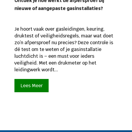
Ontdek je hoe werkt de afpersproef bij
nieuwe of aangepaste gasinstallaties?
Je hoort vaak over gasleidingen, keuring,
druktest of veiligheidsregels, maar wat doet
zo’n afpersproef nu precies? Deze controle is
dé test om te weten of je gasinstallatie
luchtdicht is – een must voor ieders
veiligheid. Met een drukmeter op het
leidingwerk wordt...
Lees Meer