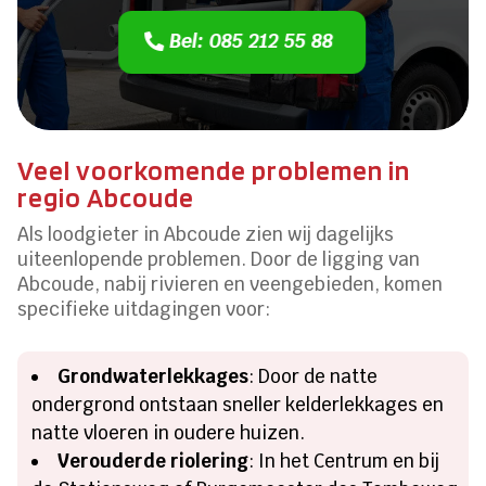
Bel: 085 212 55 88
Veel voorkomende problemen in
regio Abcoude
Als loodgieter in Abcoude zien wij dagelijks
uiteenlopende problemen. Door de ligging van
Abcoude, nabij rivieren en veengebieden, komen
specifieke uitdagingen voor:
Grondwaterlekkages
: Door de natte
ondergrond ontstaan sneller kelderlekkages en
natte vloeren in oudere huizen.
Verouderde riolering
: In het Centrum en bij