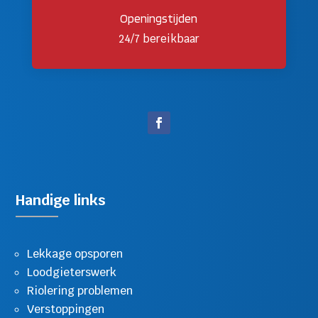
Openingstijden
24/7 bereikbaar
Handige links
Lekkage opsporen
Loodgieterswerk
Riolering problemen
Verstoppingen