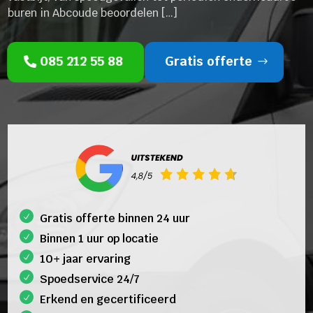
buren in Abcoude beoordelen […]
085 212 55 88
Gratis offerte
Gratis offerte binnen 24 uur
Binnen 1 uur op locatie
10+ jaar ervaring
Spoedservice 24/7
Erkend en gecertificeerd