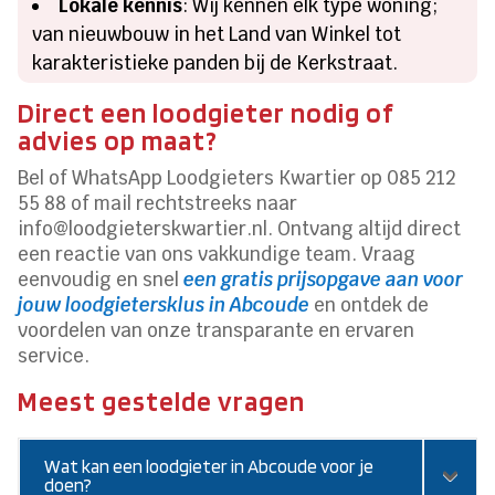
Lokale kennis
: Wij kennen elk type woning;
van nieuwbouw in het Land van Winkel tot
karakteristieke panden bij de Kerkstraat.
Direct een loodgieter nodig of
advies op maat?
Bel of WhatsApp Loodgieters Kwartier op 085 212
55 88 of mail rechtstreeks naar
info@loodgieterskwartier.nl. Ontvang altijd direct
een reactie van ons vakkundige team. Vraag
eenvoudig en snel
een gratis prijsopgave aan voor
jouw loodgietersklus in Abcoude
en ontdek de
voordelen van onze transparante en ervaren
service.
Meest gestelde vragen
Wat kan een loodgieter in Abcoude voor je
doen?