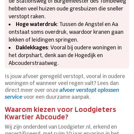
de Stationsweg of Burgemeester des Tombeweg
hebben veel huizen oude gresbuizen die sneller
verstopt raken.
Hoge waterdruk
: Tussen de Angstel en Aa
ontstaat soms overdruk, waardoor kranen gaan
lekken of leidingen springen.
Daklekkages
: Vooral bij oudere woningen in
het dorpshart, denk aan de Hogedijk en
Abcouderstraatweg.
Is jouw afvoer geregeld verstopt, vooral in oudere
woningen of wanneer veel regen valt? Lees dan
direct meer over onze
afvoer verstopt oplossen
service
voor een duurzame aanpak.
Waarom kiezen voor Loodgieters
Kwartier Abcoude?
Wij zijn onderdeel van Loodgieter.nl, erkend en
gecertificeerd, met ruim 10 jaar ervaring in het