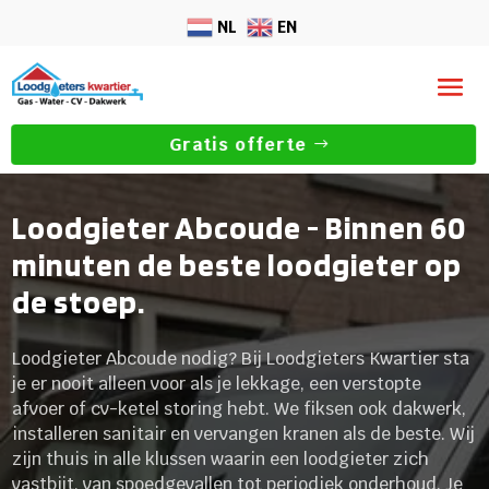
NL
EN
Gratis offerte
Loodgieter Abcoude - Binnen 60
minuten de beste loodgieter op
de stoep.
Loodgieter Abcoude nodig? Bij Loodgieters Kwartier sta
je er nooit alleen voor als je lekkage, een verstopte
afvoer of cv-ketel storing hebt. We fiksen ook dakwerk,
installeren sanitair en vervangen kranen als de beste. Wij
zijn thuis in alle klussen waarin een loodgieter zich
vastbijt, van spoedgevallen tot periodiek onderhoud. Je