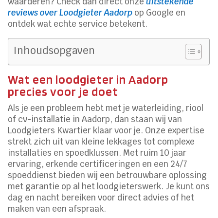
waarderen? Check dan direct onze
uitstekende
reviews over Loodgieter Aadorp
op Google en
ontdek wat echte service betekent.
Inhoudsopgaven
Wat een loodgieter in Aadorp
precies voor je doet
Als je een probleem hebt met je waterleiding, riool
of cv-installatie in Aadorp, dan staan wij van
Loodgieters Kwartier klaar voor je. Onze expertise
strekt zich uit van kleine lekkages tot complexe
installaties en spoedklussen. Met ruim 10 jaar
ervaring, erkende certificeringen en een 24/7
spoeddienst bieden wij een betrouwbare oplossing
met garantie op al het loodgieterswerk. Je kunt ons
dag en nacht bereiken voor direct advies of het
maken van een afspraak.