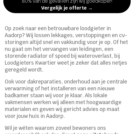
80% van de gevallen zijn wij goedkoper!
Vergelijk je offerte →
Op zoek naar een betrouwbare loodgieter in
Aadorp? Wij lossen lekkages, verstoppingen en cv-
storingen altijd snel en vakkundig voor je op. Of het
nu gaat om het vervangen van leidingen, een
storende radiator of spoed bij wateroverlast, bij
Loodgieters Kwartier weet je zeker dat alles netjes
geregeld wordt.
Ook voor dakreparaties, onderhoud aan je centrale
verwarming of het installeren van een nieuwe
badkamer staan wij voor je klaar. Als lokale
vakmensen werken wij alleen met hoogwaardige
materialen en geven wij gericht advies op maat
voor jouw huis in Aadorp.
Wil je wéten waarom zoveel bewoners ons