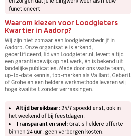
en zorgen dat je leidingwerk weer als nieuw
functioneert.
Waarom kiezen voor Loodgieters
Kwartier in Aadorp?
Wij zijn niet zomaar een loodgietersbedrijf in
Aadorp. Onze organisatie is erkend,
gecertificeerd, lid van Loodgieter.nl, levert altijd
een garantiebewijs op het werk, én is bekend uit
landelijke publicaties. Mede door ons vaste team,
up-to-date kennis, top-merken als Vaillant, Geberit
of Grohe en een heldere werkmethode leveren wij
hoge kwaliteit zonder verrassingen.
Altijd bereikbaar
: 24/7 spoeddienst, ook in
het weekend of bij feestdagen.
Transparant en snel
: Gratis heldere offerte
binnen 24 uur, geen verborgen kosten.