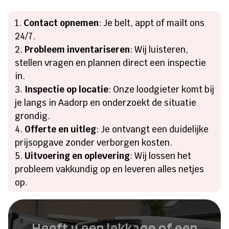
Contact opnemen
: Je belt, appt of mailt ons
24/7.
Probleem inventariseren
: Wij luisteren,
stellen vragen en plannen direct een inspectie
in.
Inspectie op locatie
: Onze loodgieter komt bij
je langs in Aadorp en onderzoekt de situatie
grondig.
Offerte en uitleg
: Je ontvangt een duidelijke
prijsopgave zonder verborgen kosten.
Uitvoering en oplevering
: Wij lossen het
probleem vakkundig op en leveren alles netjes
op.
Heeft u een lekkage of een