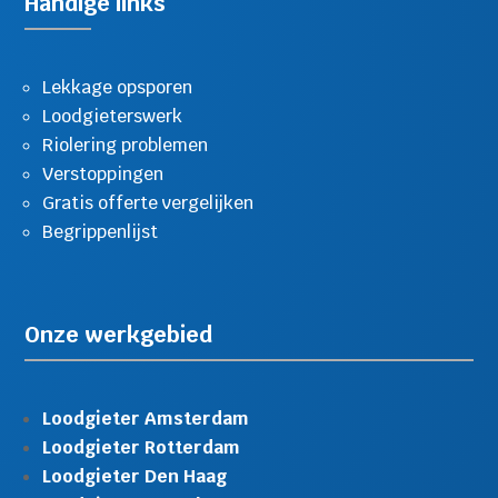
Handige links
Lekkage opsporen
Loodgieterswerk
Riolering problemen
Verstoppingen
Gratis offerte vergelijken
Begrippenlijst
Onze werkgebied
Loodgieter Amsterdam
Loodgieter Rotterdam
Loodgieter Den Haag