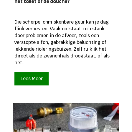
het toilet of de douche?
Die scherpe, onmiskenbare geur kan je dag
flink verpesten. Vaak ontstaat zo’n stank
door problemen in de afvoer, zoals een
verstopte sifon, gebrekkige beluchting of
lekkende rioleringsbuizen. Zelf ruik ik het
direct als de zwanenhals droogstaat, of als
het...
Lees Meer