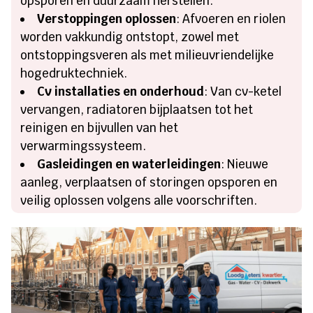
opsporen en duurzaam herstellen.
Verstoppingen oplossen
: Afvoeren en riolen
worden vakkundig ontstopt, zowel met
ontstoppingsveren als met milieuvriendelijke
hogedruktechniek.
Cv installaties en onderhoud
: Van cv-ketel
vervangen, radiatoren bijplaatsen tot het
reinigen en bijvullen van het
verwarmingssysteem.
Gasleidingen en waterleidingen
: Nieuwe
aanleg, verplaatsen of storingen opsporen en
veilig oplossen volgens alle voorschriften.