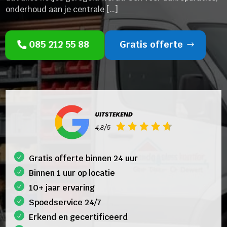
onderhoud aan je centrale […]
085 212 55 88
Gratis offerte
Gratis offerte binnen 24 uur
Binnen 1 uur op locatie
10+ jaar ervaring
Spoedservice 24/7
Erkend en gecertificeerd