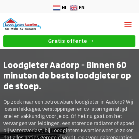
NL
EN
Gratis offerte
Loodgieter Aadorp - Binnen 60
minuten de beste loodgieter op
de stoep.
Op zoek naar een betrouwbare loodgieter in Aadorp? Wij
lossen lekkages, verstoppingen en cv-storingen altijd
snel en vakkundig voor je op. Of het nu gaat om het
vervangen van leidingen, een storende radiator of spoed
bij wateroverlast, bij Loodgieters Kwartier weet je zeker
dat alles netjes geregeld wordt. Ook voor dakreparaties,