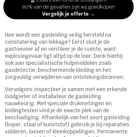
80% van de gevallen zijn wij goedkoper!
Vergelijk je offerte →
Hoe wordt een gasleiding veilig hersteld na
constatering van lekkage? Eerst sluit je de
gastoevoer af en ventileer je de ruimte, want
explosiegevaar ligt altijd op de loer. Denk hierbij
ook aan specialistische hulpmiddelen zoals
gasdetectie, beschermende kleding en het
zorgvuldig verwijderen van ontstekingsbronnen.
Vervolgens inspecteer je samen met een erkende
loodgieter of installateur de gasleiding
nauwkeurig. Met speciale drukmetingen en
leidingtesten vind je de exacte plek van de
beschadiging. Afhankelijk van het soort gasleiding
(koper, staal of kunststof) gebruik je bij reparaties
solderen, lassen of klemkoppelingen. Permanente