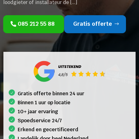
loodgieter of installateur de […]
085 212 55 88
Gratis offerte
Gratis offerte binnen 24 uur
Binnen 1 uur op locatie
10+ jaar ervaring
Spoedservice 24/7
Erkend en gecertificeerd
Landelijk door heel Nederland