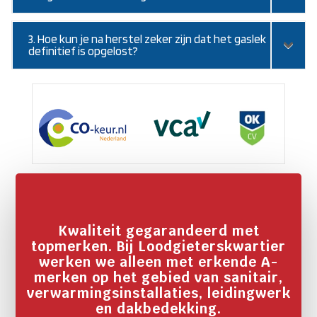
3. Hoe kun je na herstel zeker zijn dat het gaslek
definitief is opgelost?
Kwaliteit gegarandeerd met
topmerken. Bij Loodgieterskwartier
werken we alleen met erkende A-
merken op het gebied van sanitair,
verwarmingsinstallaties, leidingwerk
en dakbedekking.