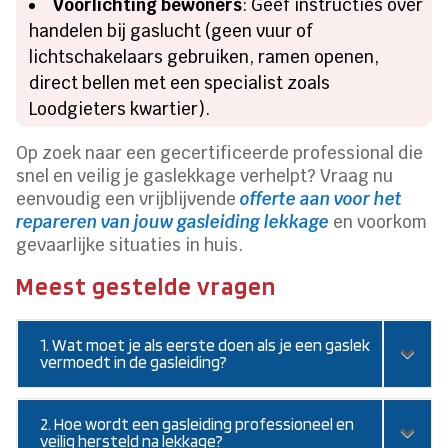
Voorlichting bewoners
: Geef instructies over
handelen bij gaslucht (geen vuur of
lichtschakelaars gebruiken, ramen openen,
direct bellen met een specialist zoals
Loodgieters kwartier).
Op zoek naar een gecertificeerde professional die
snel en veilig je gaslekkage verhelpt? Vraag nu
eenvoudig een vrijblijvende
offerte aan voor het
repareren van jouw gasleiding lekkage
en voorkom
gevaarlijke situaties in huis.
Meest gestelde vragen
1. Wat moet je als eerste doen als je een gaslek
vermoedt in de gasleiding?
2. Hoe wordt een gasleiding professioneel en
veilig hersteld na lekkage?