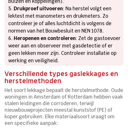
buizen en koppelingen).
Drukproef uitvoeren
: Na herstel volgt een
lektest met manometers en drukmeters. Zo
controleer je of alles luchtdicht is volgens de
normen van het Bouwbesluit en NEN 1078.
Heropenen en controleren
: Zet de gastoevoer
weer aan en observeer met gasdetectie of er
geen lekken meer zijn. Controleer installatie op
werking en veiligheid.
Verschillende types gaslekkages en
herstelmethoden
Het soort lekkage bepaalt de herstelmethode. Oude
woningen in Amsterdam of Rotterdam hebben vaak
stalen leidingen die corroderen, terwijl
nieuwbouwprojecten meestal kunststof (PE) of
koper gebruiken. Elke materiaalsoort vraagt om
een specifieke aanpak: