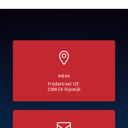

Adres
Frijdastraat 11F,
2288 EX Rijswijk
