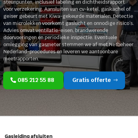
steunpunten, inclusief labeling en dichtheidsrapport
voor verzekering. Aansluiten van cv-ketel, gaskachel of
geiser gebeurt met Kiwa-gekeurde materialen. Detectie
van microlekken voorkomt gaslucht en onnodige risico’s.
Advies omvat ventilatie-eisen, brandwerende
doorvoeringen en periodieke inspectie. Eventuele
omlegging van gasmeter stemmen we af met Netbeheer
Nederland-procedures en leveren we aantoonbare
meetrapporten.
085 212 55 88
Gratis offerte
Gasleiding afsluiten