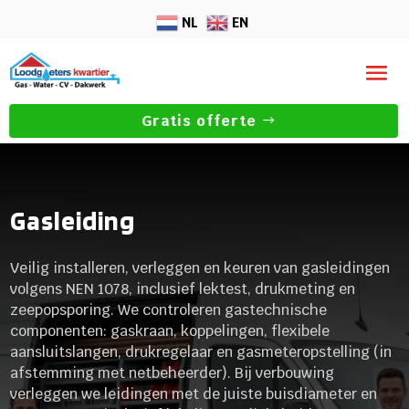
NL
EN
Gratis offerte
Gasleiding
Veilig installeren, verleggen en keuren van gasleidingen
volgens NEN 1078, inclusief lektest, drukmeting en
zeepopsporing. We controleren gastechnische
componenten: gaskraan, koppelingen, flexibele
aansluitslangen, drukregelaar en gasmeteropstelling (in
afstemming met netbeheerder). Bij verbouwing
verleggen we leidingen met de juiste buisdiameter en