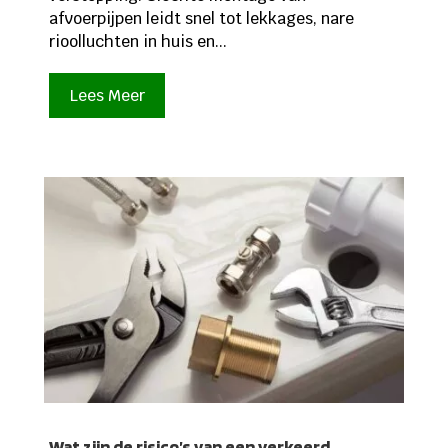
afvoerpijpen leidt snel tot lekkages, nare
rioolluchten in huis en...
Lees Meer
Wat zijn de risico’s van een verkeerd