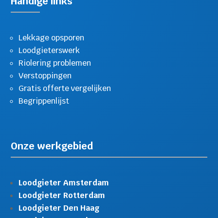
Handige links
Lekkage opsporen
Loodgieterswerk
Riolering problemen
Verstoppingen
Gratis offerte vergelijken
Begrippenlijst
Onze werkgebied
Loodgieter Amsterdam
Loodgieter Rotterdam
Loodgieter Den Haag