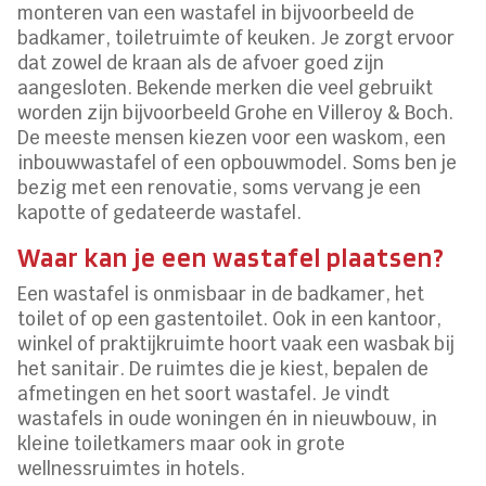
monteren van een wastafel in bijvoorbeeld de
badkamer, toiletruimte of keuken. Je zorgt ervoor
dat zowel de kraan als de afvoer goed zijn
aangesloten. Bekende merken die veel gebruikt
worden zijn bijvoorbeeld Grohe en Villeroy & Boch.
De meeste mensen kiezen voor een waskom, een
inbouwwastafel of een opbouwmodel. Soms ben je
bezig met een renovatie, soms vervang je een
kapotte of gedateerde wastafel.
Waar kan je een wastafel plaatsen?
Een wastafel is onmisbaar in de badkamer, het
toilet of op een gastentoilet. Ook in een kantoor,
winkel of praktijkruimte hoort vaak een wasbak bij
het sanitair. De ruimtes die je kiest, bepalen de
afmetingen en het soort wastafel. Je vindt
wastafels in oude woningen én in nieuwbouw, in
kleine toiletkamers maar ook in grote
wellnessruimtes in hotels.