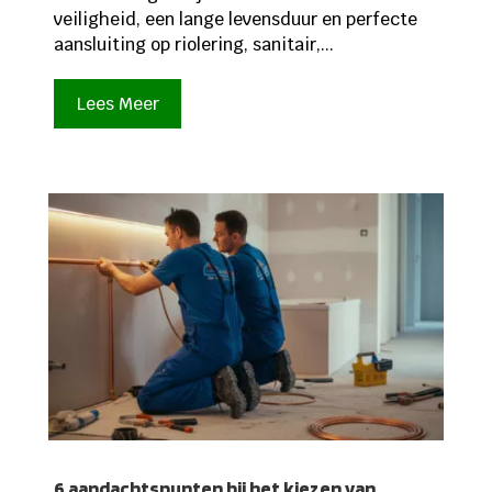
veiligheid, een lange levensduur en perfecte
aansluiting op riolering, sanitair,...
Lees Meer
6 aandachtspunten bij het kiezen van