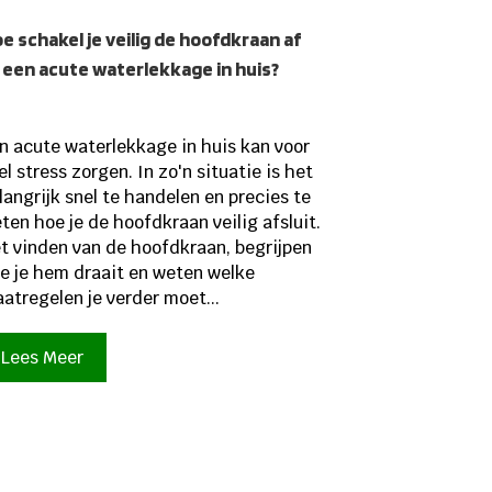
e schakel je veilig de hoofdkraan af
j een acute waterlekkage in huis?
n acute waterlekkage in huis kan voor
el stress zorgen. In zo'n situatie is het
langrijk snel te handelen en precies te
ten hoe je de hoofdkraan veilig afsluit.
t vinden van de hoofdkraan, begrijpen
e je hem draait en weten welke
atregelen je verder moet...
Lees Meer