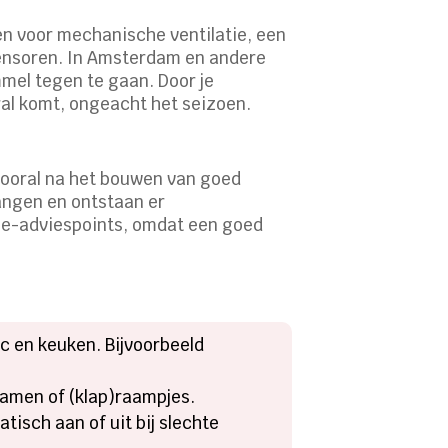
zen voor mechanische ventilatie, een
ensoren. In Amsterdam en andere
mel tegen te gaan. Door je
ral komt, ongeacht het seizoen.
 Vooral na het bouwen van goed
angen en ontstaan er
ie-adviespoints, omdat een goed
c en keuken. Bijvoorbeeld
 ramen of (klap)raampjes.
isch aan of uit bij slechte