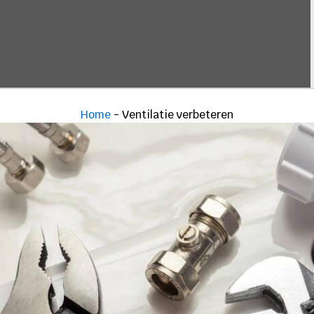
Home
-
Ventilatie verbeteren