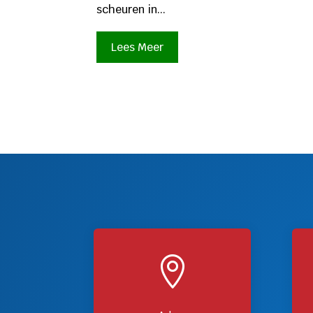
scheuren in...
Lees Meer
