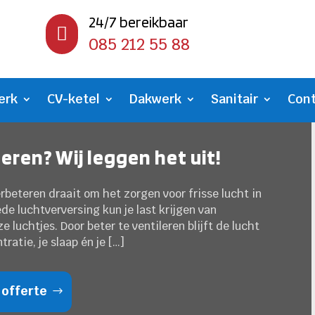
24/7 bereikbaar

085 212 55 88
erk
CV-ketel
Dakwerk
Sanitair
Con
teren? Wij leggen het uit!
erbeteren draait om het zorgen voor frisse lucht in
de luchtverversing kun je last krijgen van
 luchtjes. Door beter te ventileren blijft de lucht
ratie, je slaap én je […]
 offerte