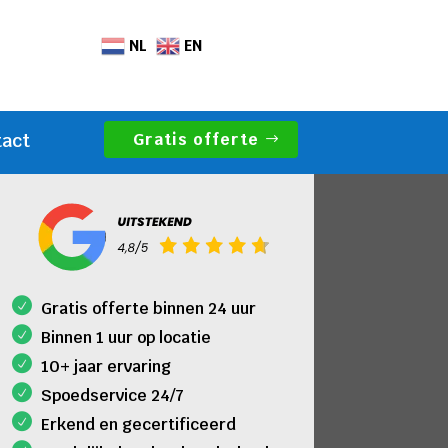
NL
EN
Gratis offerte
tact
Gratis offerte binnen 24 uur
Binnen 1 uur op locatie
10+ jaar ervaring
Spoedservice 24/7
Erkend en gecertificeerd