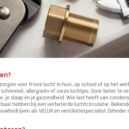
ren?
zorgen voor frisse lucht in huis, op school of op het w
 schimmel, allergieën of vieze luchtjes. Door beter te ve
ie, je slaap én je gezondheid. Wie last heeft van conde
baat hebben bij een verbeterde luchtcirculatie. Bekend
bouwbedrijven als VELUX en ventilatiespecialist Zehnder 