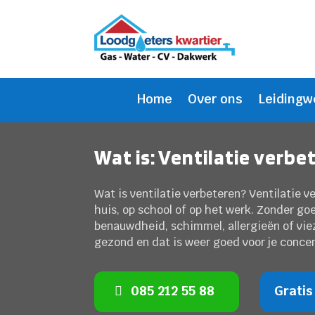
Home
Over ons
Leidingw
Wat is: Ventilatie verbe
Wat is ventilatie verbeteren? Ventilatie v
huis, op school of op het werk. Zonder goe
benauwdheid, schimmel, allergieën of vieze
gezond en dat is weer goed voor je concent
085 212 55 88
Gratis