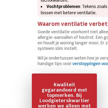
luchtkwaliteit.
Vochtproblemen
: Tekens zoal
lossen met betere ventilatie.
Waarom ventilatie verbete
Goede ventilatie voorkomt niet allee
allergie-aanvallen of houtrot. Een 
en houdt je woning langer mooi. Er z
systeem slim instelt.
Wil je ondertussen weten hoe je ver
handige tips voor
verstoppingen vo
Kwaliteit
gegarandeerd met
topmerken. Bij
Loodgieterskwartier
werken we alleen met