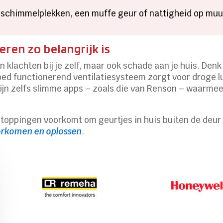
s schimmelplekken, een muffe geur of nattigheid op muur
ren zo belangrijk is
n klachten bij je zelf, maar ook schade aan je huis. Den
goed functionerend ventilatiesysteem zorgt voor droge l
ijn zelfs slimme apps – zoals die van Renson – waarmee 
stoppingen voorkomt om geurtjes in huis buiten de deur 
orkomen en oplossen
.