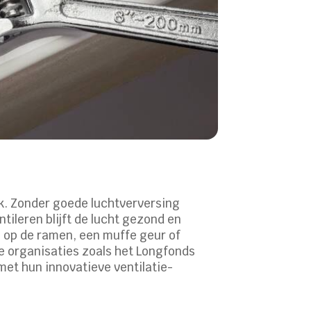
erk. Zonder goede luchtverversing
ntileren blijft de lucht gezond en
ns op de ramen, een muffe geur of
e organisaties zoals het Longfonds
met hun innovatieve ventilatie-