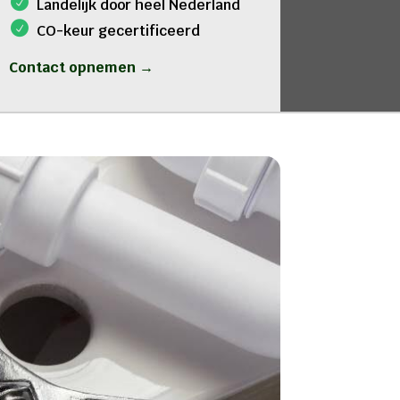
Landelijk door heel Nederland
CO-keur gecertificeerd
Contact opnemen →