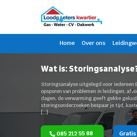
Home
Over ons
Leidingw
Wat is: Storingsanalyse?
Storingsanalyse uitgelegd voor iedereen Bi
opsporen van problemen in leidingen, afvoer
dagen, de verwarming geeft gekke geluide
storingsonderzoeken bespaar je tijd, kost
[…]
085 212 55 88
Gratis