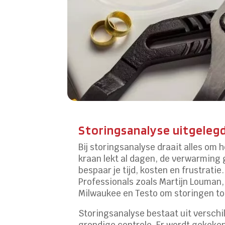
Storingsanalyse uitgeleg
Bij storingsanalyse draait alles om h
kraan lekt al dagen, de verwarming 
bespaar je tijd, kosten en frustrat
Professionals zoals Martijn Louman
Milwaukee en Testo om storingen tot
Storingsanalyse bestaat uit verschi
grondige controle. Er wordt gekeke