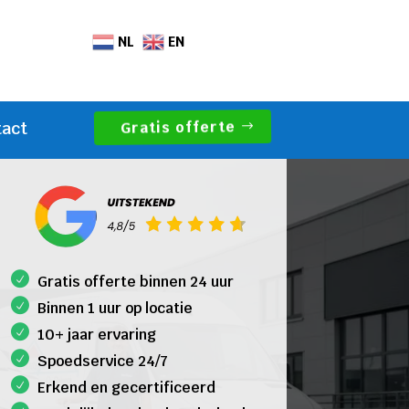
NL
EN
Gratis offerte
tact
Gratis offerte binnen 24 uur
Binnen 1 uur op locatie
10+ jaar ervaring
Spoedservice 24/7
Erkend en gecertificeerd