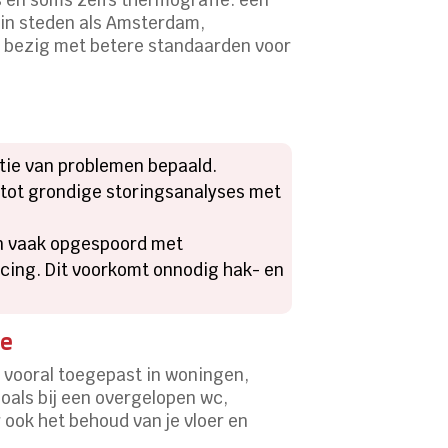
 in steden als Amsterdam,
h bezig met betere standaarden voor
atie van problemen bepaald.
 tot grondige storingsanalyses met
en vaak opgespoord met
cing. Dit voorkomt onnodig hak- en
se
 vooral toegepast in woningen,
oals bij een overgelopen wc,
r ook het behoud van je vloer en