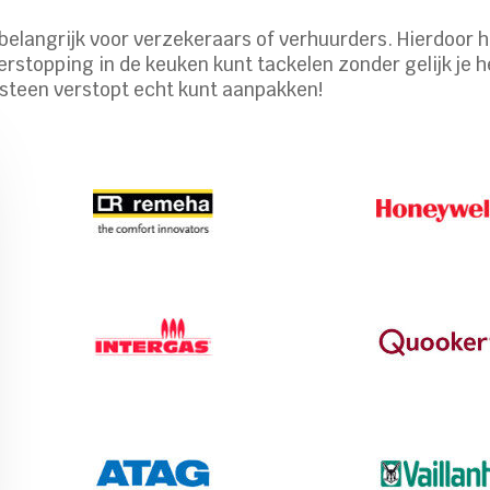
belangrijk voor verzekeraars of verhuurders. Hierdoor heb
erstopping in de keuken kunt tackelen zonder gelijk je h
tsteen verstopt echt kunt aanpakken!