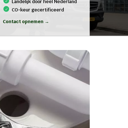
Landelijk door heel Nederland
CO-keur gecertificeerd
Contact opnemen →