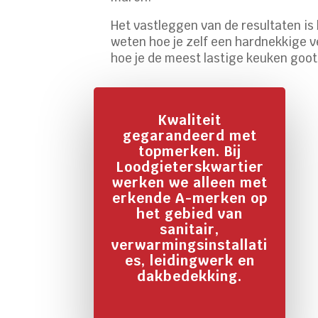
Het vastleggen van de resultaten is 
weten hoe je zelf een hardnekkige v
hoe je de meest lastige keuken goo
Kwaliteit
gegarandeerd met
topmerken. Bij
Loodgieterskwartier
werken we alleen met
erkende A-merken op
het gebied van
sanitair,
verwarmingsinstallati
es, leidingwerk en
dakbedekking.