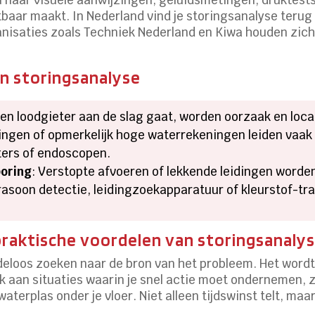
baar maakt. In Nederland vind je storingsanalyse terug
nisaties zoals Techniek Nederland en Kiwa houden zic
an storingsanalyse
een loodgieter aan de slag gaat, worden oorzaak en loc
ingen of opmerkelijk hoge waterrekeningen leiden vaak
ers of endoscopen.
oring
: Verstopte afvoeren of lekkende leidingen word
soon detectie, leidingzoekapparatuur of kleurstof-tra
raktische voordelen van storingsanaly
deloos zoeken naar de bron van het probleem. Het wordt
k aan situaties waarin je snel actie moet ondernemen, z
terplas onder je vloer. Niet alleen tijdswinst telt, maa