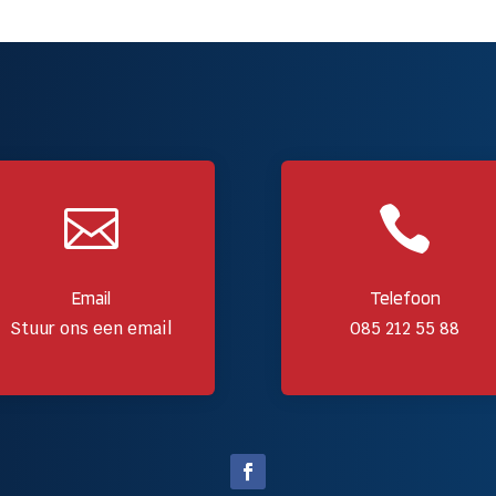


Email
Telefoon
Stuur ons een email
085 212 55 88