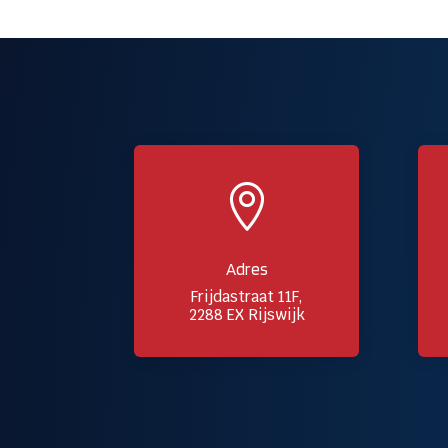

Adres
Frijdastraat 11F,
2288 EX Rijswijk