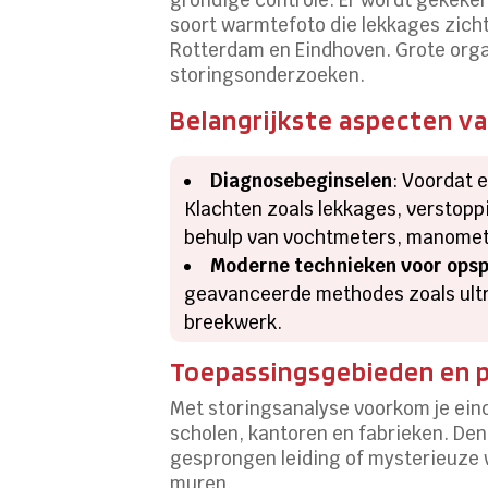
soort warmtefoto die lekkages zicht
Rotterdam en Eindhoven. Grote orga
storingsonderzoeken.
Belangrijkste aspecten v
Diagnosebeginselen
: Voordat 
Klachten zoals lekkages, verstopp
behulp van vochtmeters, manomet
Moderne technieken voor opsp
geavanceerde methodes zoals ultra
breekwerk.
Toepassingsgebieden en p
Met storingsanalyse voorkom je ein
scholen, kantoren en fabrieken. Den
gesprongen leiding of mysterieuze wa
muren.