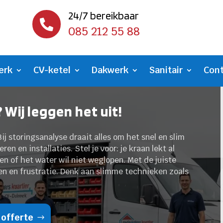
24/7 bereikbaar

085 212 55 88
erk
CV-ketel
Dakwerk
Sanitair
Con
 Wij leggen het uit!
j storingsanalyse draait alles om het snel en slim
en en installaties. Stel je voor: je kraan lekt al
n of het water wil niet weglopen. Met de juiste
en en frustratie. Denk aan slimme technieken zoals
 offerte