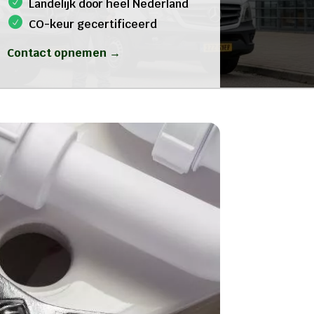
Landelijk door heel Nederland
CO-keur gecertificeerd
Contact opnemen →