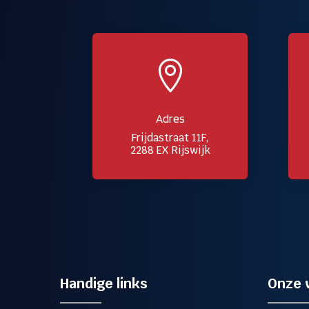

Adres
Frijdastraat 11F,
2288 EX Rijswijk
Handige links
Onze 