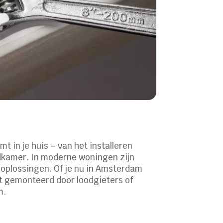
 in je huis – van het installeren
dkamer. In moderne woningen zijn
 oplossingen. Of je nu in Amsterdam
rdt gemonteerd door loodgieters of
m.