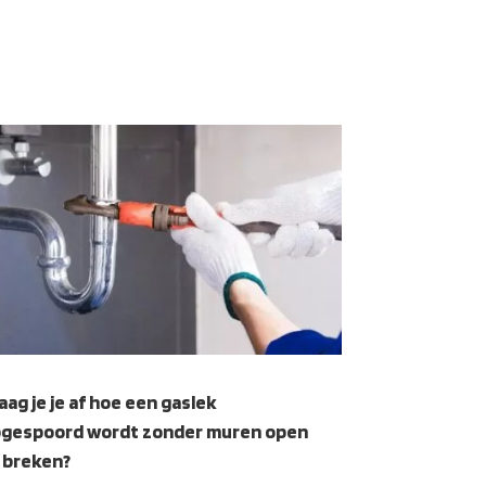
aag je je af hoe een gaslek
gespoord wordt zonder muren open
 breken?