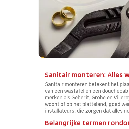
Sanitair monteren: Alles
Sanitair monteren betekent het plaa
van een wastafel en een douchecabi
merken als Geberit, Grohe en Viller
woont of op het platteland, goed we
installateurs, die zorgen dat alles n
Belangrijke termen rondo