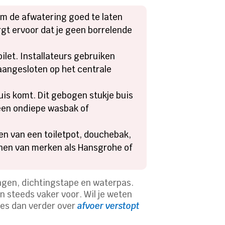
k om de afwatering goed te laten
gt ervoor dat je geen borrelende
ilet. Installateurs gebruiken
 aangesloten op het centrale
huis komt. Dit gebogen stukje buis
 een ondiepe wasbak of
n van een toiletpot, douchebak,
ranen van merken als Hansgrohe of
ngen, dichtingstape en waterpas.
steeds vaker voor. Wil je weten
ees dan verder over
afvoer verstopt