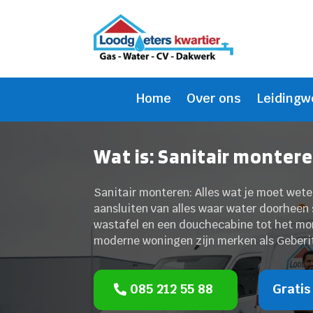
Home
Over ons
Leidingw
Wat is: Sanitair montere
Sanitair monteren: Alles wat je moet wet
aansluiten van alles waar water doorheen s
wastafel en een douchecabine tot het mo
moderne woningen zijn merken als Geberit
085 212 55 88
Gratis