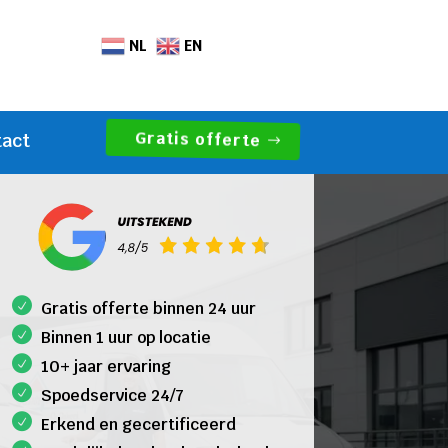
NL
EN
Gratis offerte
tact
Gratis offerte binnen 24 uur
Binnen 1 uur op locatie
10+ jaar ervaring
Spoedservice 24/7
Erkend en gecertificeerd