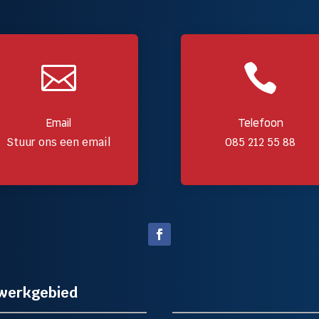


Email
Telefoon
Stuur ons een email
085 212 55 88
werkgebied