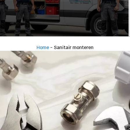
Home
-
Sanitair monteren