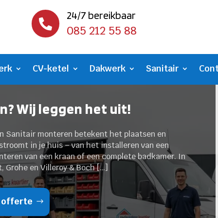
24/7 bereikbaar

085 212 55 88
erk
CV-ketel
Dakwerk
Sanitair
Con
n? Wij leggen het uit!
en Sanitair monteren betekent het plaatsen en
troomt in je huis – van het installeren van een
nteren van een kraan of een complete badkamer. In
, Grohe en Villeroy & Boch […]
 offerte