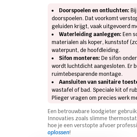
Doorspoelen en ontluchten:
Bij
doorspoelen. Dat voorkomt verstop
geluiden krijgt, vaak uitgevoerd me
Waterleiding aanleggen:
Een so
materialen als koper, kunststof (z
waterpunt, de hoofdleiding.
Sifon monteren:
De sifon onder 
wordt luchtdicht aangesloten. Er 
ruimtebesparende montage.
Aansluiten van sanitaire toest
wastafel of bad. Speciale kit of r
Plieger vragen om precies werk m
Een betrouwbare loodgieter gebruik
Innovaties zoals slimme thermostat
hoe je een verstopte afvoer profess
oplossen
!