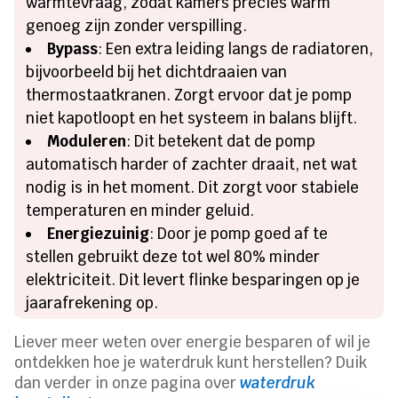
warmtevraag, zodat kamers precies warm
genoeg zijn zonder verspilling.
Bypass
: Een extra leiding langs de radiatoren,
bijvoorbeeld bij het dichtdraaien van
thermostaatkranen. Zorgt ervoor dat je pomp
niet kapotloopt en het systeem in balans blijft.
Moduleren
: Dit betekent dat de pomp
automatisch harder of zachter draait, net wat
nodig is in het moment. Dit zorgt voor stabiele
temperaturen en minder geluid.
Energiezuinig
: Door je pomp goed af te
stellen gebruikt deze tot wel 80% minder
elektriciteit. Dit levert flinke besparingen op je
jaarafrekening op.
Liever meer weten over energie besparen of wil je
ontdekken hoe je waterdruk kunt herstellen? Duik
dan verder in onze pagina over
waterdruk