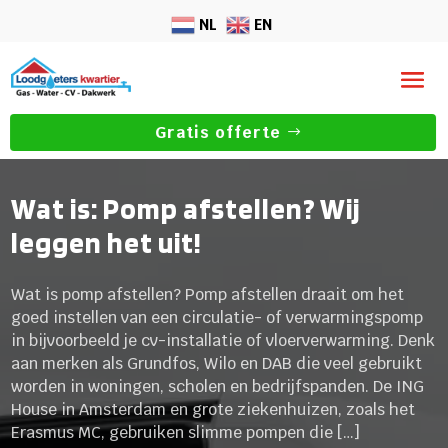
NL
EN
Gratis offerte
Wat is: Pomp afstellen? Wij
leggen het uit!
Wat is pomp afstellen? Pomp afstellen draait om het
goed instellen van een circulatie- of verwarmingspomp
in bijvoorbeeld je cv-installatie of vloerverwarming. Denk
aan merken als Grundfos, Wilo en DAB die veel gebruikt
worden in woningen, scholen en bedrijfspanden. De ING
House in Amsterdam en grote ziekenhuizen, zoals het
Erasmus MC, gebruiken slimme pompen die […]