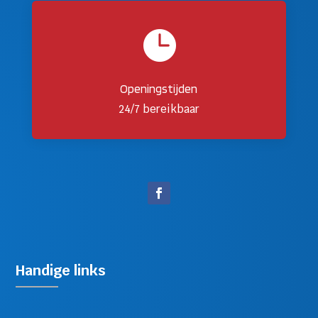

Openingstijden
24/7 bereikbaar
Handige links