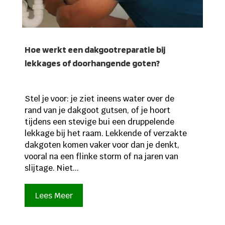
Hoe werkt een dakgootreparatie bij
lekkages of doorhangende goten?
Stel je voor: je ziet ineens water over de
rand van je dakgoot gutsen, of je hoort
tijdens een stevige bui een druppelende
lekkage bij het raam. Lekkende of verzakte
dakgoten komen vaker voor dan je denkt,
vooral na een flinke storm of na jaren van
slijtage. Niet...
Lees Meer