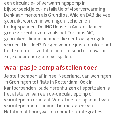
een circulatie- of verwarmingspomp in
bijvoorbeeld je cv-installatie of vloerverwarming.
Denk aan merken als Grundfos, Wilo en DAB die veel
gebruikt worden in woningen, scholen en
bedrijfspanden. De ING House in Amsterdam en
grote ziekenhuizen, zoals het Erasmus MC,
gebruiken slimme pompen die centraal geregeld
worden. Het doel? Zorgen voor de juiste druk en het
beste comfort, zodat je nooit te koud of te warm
zit, zonder energie te verspillen.
Waar pas je pomp afstellen toe?
Je stelt pompen af in heel Nederland, van woningen
in Groningen tot flats in Rotterdam. Ook in
kantoorpanden, oude herenhuizen of sportzalen is
het afstellen van een cv-circulatiepomp of
warmtepomp cruciaal. Vooral met de opkomst van
warmtepompen, slimme thermostaten van
Netatmo of Honeywell en domotica-integraties