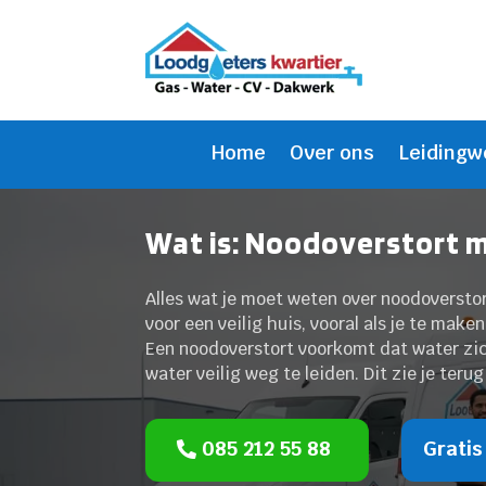
Home
Over ons
Leidingw
Wat is: Noodoverstort m
Alles wat je moet weten over noodoversto
voor een veilig huis, vooral als je te mak
Een noodoverstort voorkomt dat water zic
water veilig weg te leiden. Dit zie je terug
085 212 55 88
Gratis