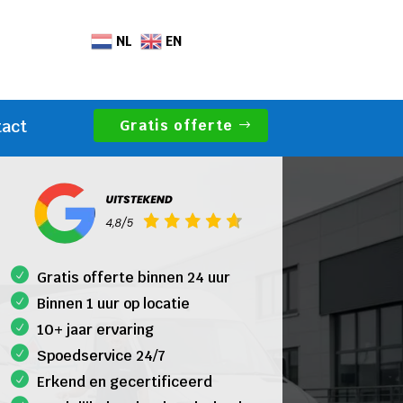
NL
EN
Gratis offerte
tact
Gratis offerte binnen 24 uur
Binnen 1 uur op locatie
10+ jaar ervaring
Spoedservice 24/7
Erkend en gecertificeerd