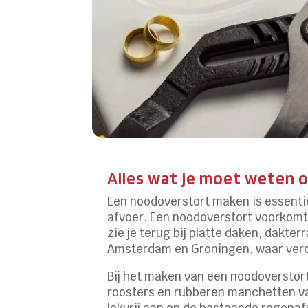
Alles wat je moet weten
Een noodoverstort maken is essentie
afvoer. Een noodoverstort voorkomt d
zie je terug bij platte daken, dakte
Amsterdam en Groningen, waar verou
Bij het maken van een noodoversto
roosters en rubberen manchetten va
lekvrij aan op de bestaande regenaf