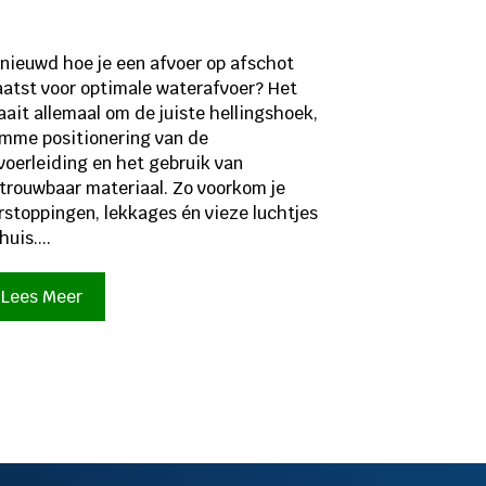
nieuwd hoe je een afvoer op afschot
aatst voor optimale waterafvoer? Het
aait allemaal om de juiste hellingshoek,
imme positionering van de
voerleiding en het gebruik van
trouwbaar materiaal. Zo voorkom je
rstoppingen, lekkages én vieze luchtjes
huis....
Lees Meer