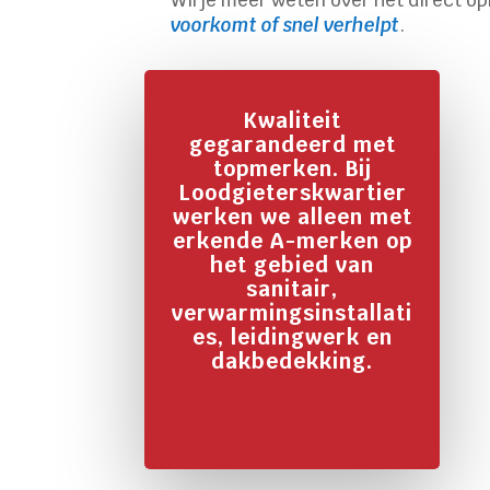
voorkomt of snel verhelpt
.
Kwaliteit
gegarandeerd met
topmerken. Bij
Loodgieterskwartier
werken we alleen met
erkende A-merken op
het gebied van
sanitair,
verwarmingsinstallati
es, leidingwerk en
dakbedekking.