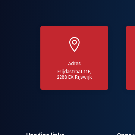

Adres
Frijdastraat 11F,
2288 EX Rijswijk