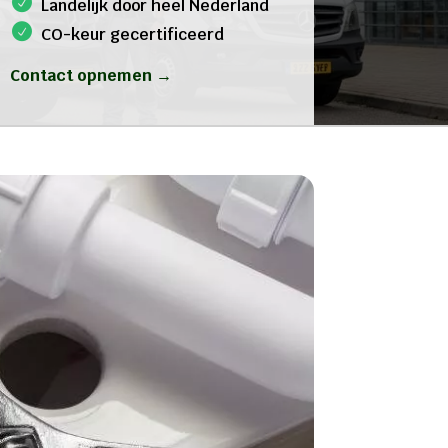
Landelijk door heel Nederland
CO-keur gecertificeerd
Contact opnemen →