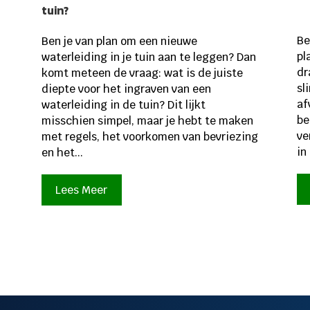
tuin?
Be
Ben je van plan om een nieuwe
pl
waterleiding in je tuin aan te leggen? Dan
dr
komt meteen de vraag: wat is de juiste
sl
diepte voor het ingraven van een
af
waterleiding in de tuin? Dit lijkt
be
misschien simpel, maar je hebt te maken
ve
met regels, het voorkomen van bevriezing
in 
en het...
Lees Meer