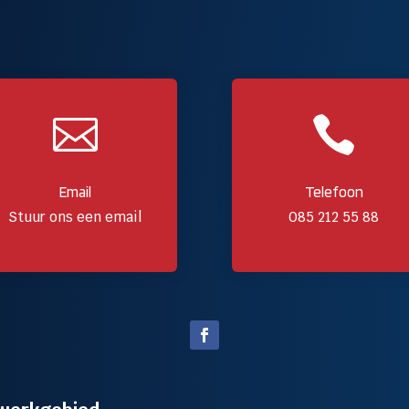


Email
Telefoon
Stuur ons een email
085 212 55 88