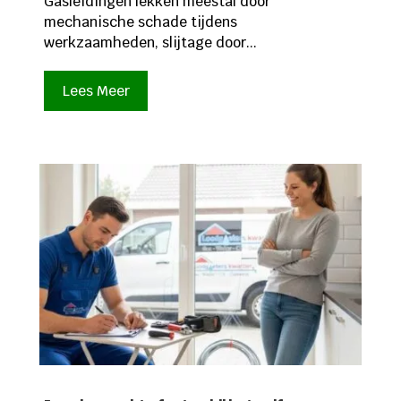
Gasleidingen lekken meestal door
mechanische schade tijdens
werkzaamheden, slijtage door...
Lees Meer