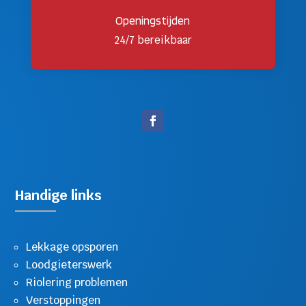
Openingstijden
24/7 bereikbaar
Handige links
Lekkage opsporen
Loodgieterswerk
Riolering problemen
Verstoppingen