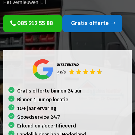
Het vernieuwen […]
085 212 55 88
Gratis offerte
Gratis offerte binnen 24 uur
Binnen 1 uur op locatie
10+ jaar ervaring
Spoedservice 24/7
Erkend en gecertificeerd
Landelijk door heel Nederland