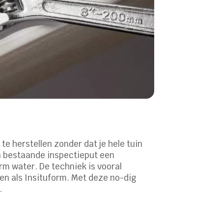
e herstellen zonder dat je hele tuin
een bestaande inspectieput een
rm water. De techniek is vooral
ven als Insituform. Met deze no-dig
.