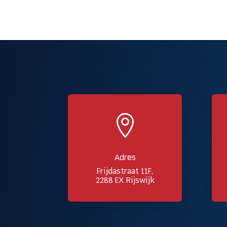

Adres
Frijdastraat 11F,
2288 EX Rijswijk