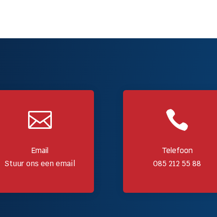


Email
Telefoon
Stuur ons een email
085 212 55 88