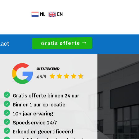
NL
EN
Gratis offerte
tact
Gratis offerte binnen 24 uur
Binnen 1 uur op locatie
10+ jaar ervaring
Spoedservice 24/7
Erkend en gecertificeerd