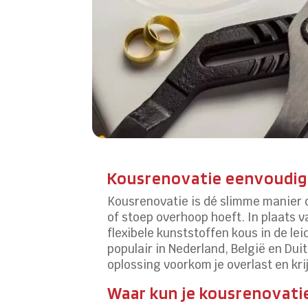
Kousrenovatie eenvoudig
Kousrenovatie is dé slimme manier o
of stoep overhoop hoeft. In plaats v
flexibele kunststoffen kous in de le
populair in Nederland, België en Dui
oplossing voorkom je overlast en kri
Waar kun je kousrenovati