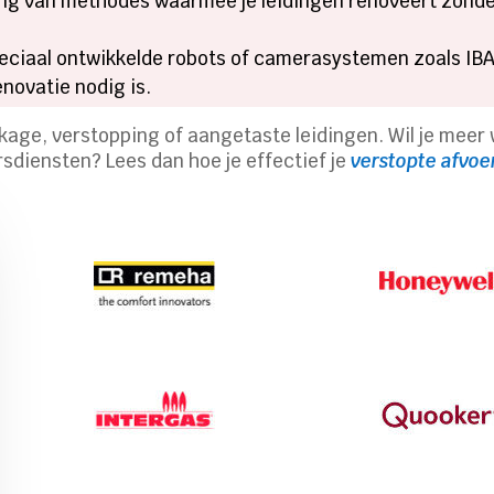
g van methodes waarmee je leidingen renoveert zonder 
ciaal ontwikkelde robots of camerasystemen zoals IBA
novatie nodig is.
kkage, verstopping of aangetaste leidingen. Wil je meer
sdiensten? Lees dan hoe je effectief je
verstopte afvoe