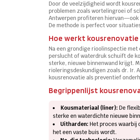
Door de veelzijdigheid wordt kousre
problemen zoals wortelingroei of sc
Antwerpen profiteren hiervan—ook 
De methode is perfect voor situatie
Hoe werkt kousrenovatie i
Na een grondige rioolinspectie met
perslucht of waterdruk schuift de 
sterke, nieuwe binnenwand krijgt. M
rioleringsdeskundigen zoals dr. Ir.
kousrenovatie als preventief onder
Begrippenlijst kousrenov
Kousmateriaal (liner):
De flexi
sterke en waterdichte nieuwe bin
Uitharden:
Het proces waarbij 
het een vaste buis wordt.