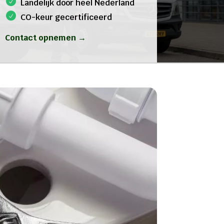
Landelijk door heel Nederland
CO-keur gecertificeerd
Contact opnemen →