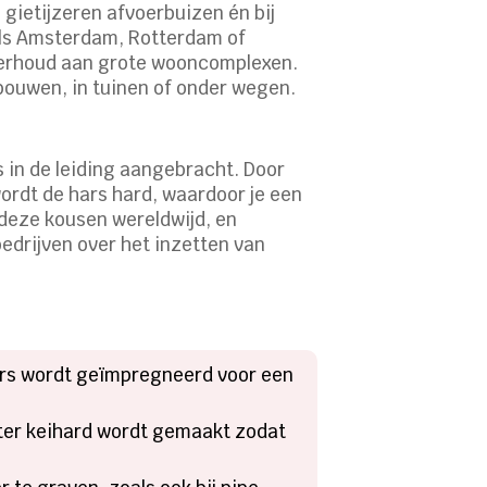
 gietijzeren afvoerbuizen én bij
 als Amsterdam, Rotterdam of
derhoud aan grote wooncomplexen.
ebouwen, in tuinen of onder wegen.
in de leiding aangebracht. Door
ordt de hars hard, waardoor je een
 deze kousen wereldwijd, en
edrijven over het inzetten van
hars wordt geïmpregneerd voor een
ter keihard wordt gemaakt zodat