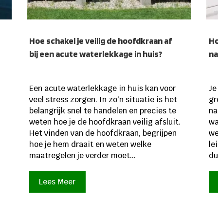
Hoe schakel je veilig de hoofdkraan af
Ho
bij een acute waterlekkage in huis?
na
Een acute waterlekkage in huis kan voor
Je
veel stress zorgen. In zo'n situatie is het
gr
belangrijk snel te handelen en precies te
na
weten hoe je de hoofdkraan veilig afsluit.
wa
Het vinden van de hoofdkraan, begrijpen
we
e
hoe je hem draait en weten welke
le
maatregelen je verder moet...
du
Lees Meer