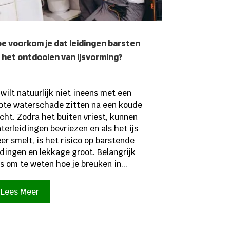
e voorkom je dat leidingen barsten
 het ontdooien van ijsvorming?
 wilt natuurlijk niet ineens met een
ote waterschade zitten na een koude
cht. Zodra het buiten vriest, kunnen
terleidingen bevriezen en als het ijs
er smelt, is het risico op barstende
idingen en lekkage groot. Belangrijk
s om te weten hoe je breuken in...
Lees Meer