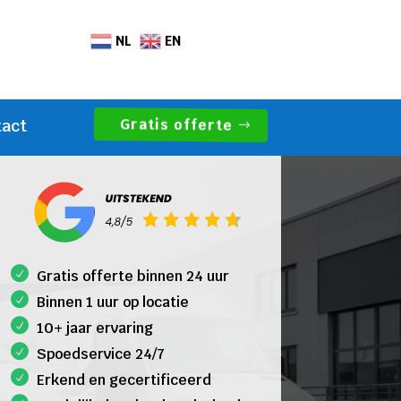
NL
EN
Gratis offerte
tact
Gratis offerte binnen 24 uur
Binnen 1 uur op locatie
10+ jaar ervaring
Spoedservice 24/7
Erkend en gecertificeerd