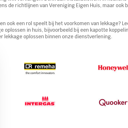
s de richtlijnen van Vereniging Eigen Huis, maar ook bi
en ook een rol speelt bij het voorkomen van lekkage? Le
 oplossen in huis, bijvoorbeeld bij een kapotte koppeli
ver lekkage oplossen binnen onze dienstverlening.