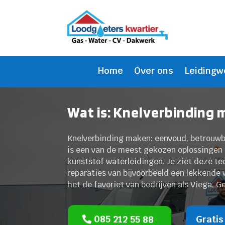
Home
Over ons
Leidingw
Wat is: Knelverbinding m
Knelverbinding maken: eenvoud, betrouwba
is een van de meest gekozen oplossingen 
kunststof waterleidingen. Je ziet deze t
reparaties van bijvoorbeeld een lekkende
het de favoriet van bedrijven als Viega, Ge
085 212 55 88
Gratis