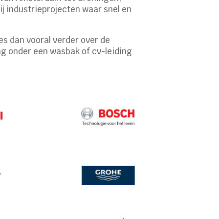
j industrieprojecten waar snel en
es dan vooral verder over de
ng onder een wasbak of cv-leiding