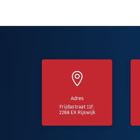

Adres
Frijdastraat 11F,
2288 EX Rijswijk