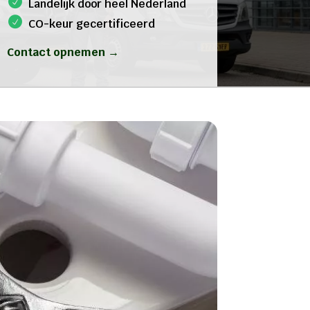
Landelijk door heel Nederland
CO-keur gecertificeerd
Contact opnemen →