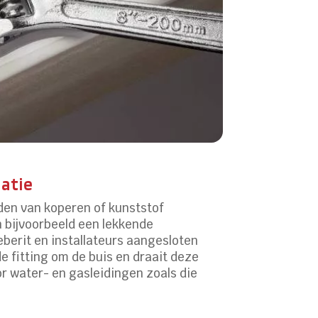
latie
den van koperen of kunststof
n bijvoorbeeld een lekkende
eberit en installateurs aangesloten
de fitting om de buis en draait deze
or water- en gasleidingen zoals die