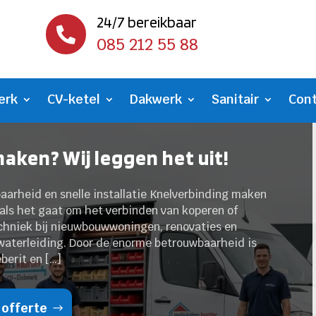
24/7 bereikbaar

085 212 55 88
erk
CV-ketel
Dakwerk
Sanitair
Con
aken? Wij leggen het uit!
arheid en snelle installatie Knelverbinding maken
als het gaat om het verbinden van koperen of
echniek bij nieuwbouwwoningen, renovaties en
 waterleiding. Door de enorme betrouwbaarheid is
berit en […]
 offerte