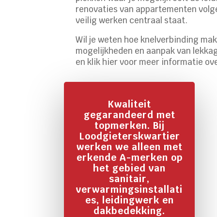
renovaties van appartementen volgen
veilig werken centraal staat.
Wil je weten hoe knelverbinding mak
mogelijkheden en aanpak van lekkage
en klik hier voor meer informatie o
Kwaliteit
gegarandeerd met
topmerken. Bij
Loodgieterskwartier
werken we alleen met
erkende A-merken op
het gebied van
sanitair,
verwarmingsinstallati
es, leidingwerk en
dakbedekking.