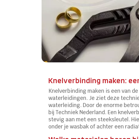
Knelverbinding maken: een
Knelverbinding maken is een van de
waterleidingen. Je ziet deze techni
waterleiding. Door de enorme betrou
bij Techniek Nederland. Een knelverb
stevig aan met een steeksleutel. Hi
onder je wasbak of achter een radia