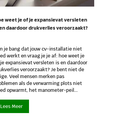
e weet je of je expansievat versleten
 en daardoor drukverlies veroorzaakt?
n je bang dat jouw cv-installatie niet
ed werkt en vraag je je af: hoe weet je
 je expansievat versleten is en daardoor
ukverlies veroorzaakt? Je bent niet de
ige. Veel mensen merken pas
oblemen als de verwarming plots niet
ed opwarmt, het manometer-peil...
Lees Meer