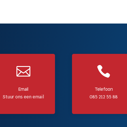


Email
Telefoon
Stuur ons een email
085 212 55 88