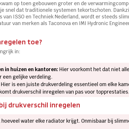
n kwam op toen gebouwen groter en de verwarmingcompl
e snel dat traditionele systemen tekortschoten. Dankzi
s van ISSO en Techniek Nederland, wordt er steeds s
uur van merken als Taconova en IMI Hydronic Engineeri
inregelen toe?
ngrijk in:
 in huizen en kantoren:
Hier voorkomt het dat niet all
 een gelijke verdeling.
Hier is een juiste drukverdeling essentieel om elke kam
mt drukverschil inregelen van pas voor topprestaties
ij drukverschil inregelen
hoeveel water elke radiator krijgt. Onmisbaar bij slim