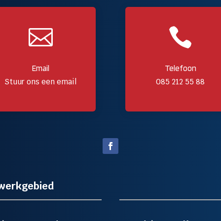


Email
Telefoon
Stuur ons een email
085 212 55 88
werkgebied