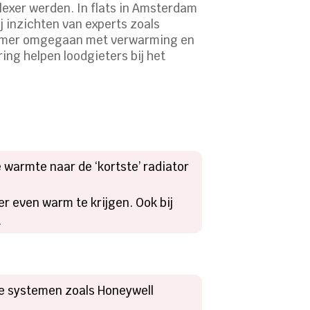
exer werden. In flats in Amsterdam
j inzichten van experts zoals
limmer omgegaan met verwarming en
ng helpen loodgieters bij het
e warmte naar de ‘kortste’ radiator
er even warm te krijgen. Ook bij
.
me systemen zoals Honeywell