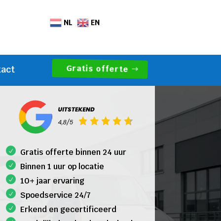
NL
EN
Gratis offerte
tact
Gratis offerte binnen 24 uur
Binnen 1 uur op locatie
10+ jaar ervaring
Spoedservice 24/7
Erkend en gecertificeerd