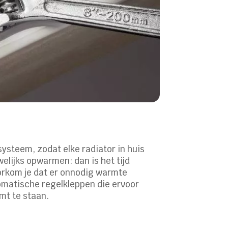
ysteem, zodat elke radiator in huis
welijks opwarmen: dan is het tijd
oorkom je dat er onnodig warmte
omatische regelkleppen die ervoor
omt te staan.