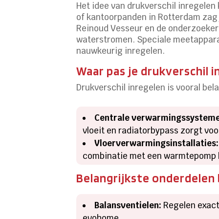
Het idee van drukverschil inregele
of kantoorpanden in Rotterdam zag j
Reinoud Vesseur en de onderzoeker
waterstromen. Speciale meetapparat
nauwkeurig inregelen.
Waar pas je drukverschil 
Drukverschil inregelen is vooral bela
Centrale verwarmingssystemen
vloeit en radiatorbypass zorgt voor
Vloerverwarmingsinstallaties:
combinatie met een warmtepomp ko
Belangrijkste onderdelen b
Balansventielen:
Regelen exact 
evohome.