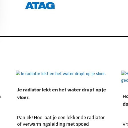
Je radiator lekt en het water drupt op je
n
Ho
vloer.
do
Paniek! Hoe laat je een lekkende radiator
of verwarmingsleiding met spoed
Vr