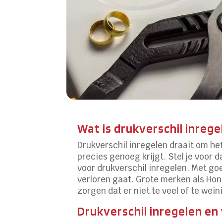
Wat is drukverschil inrege
Drukverschil inregelen draait om he
precies genoeg krijgt. Stel je voor 
voor drukverschil inregelen. Met go
verloren gaat. Grote merken als Ho
zorgen dat er niet te veel of te wein
Drukverschil inregelen e