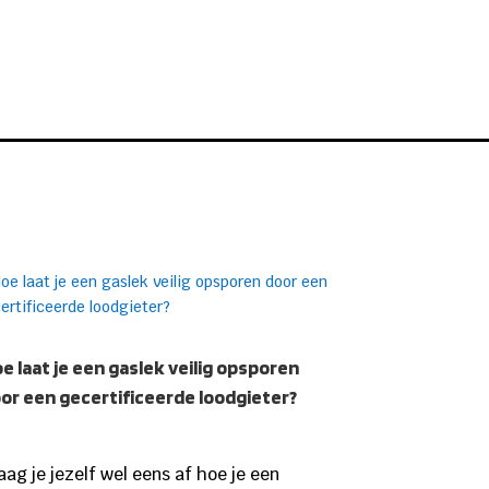
e laat je een gaslek veilig opsporen
or een gecertificeerde loodgieter?
aag je jezelf wel eens af hoe je een