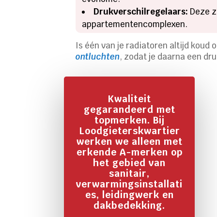
Drukverschilregelaars:
Deze zo
appartementencomplexen.
Is één van je radiatoren altijd koud
ontluchten
, zodat je daarna een dru
Kwaliteit
gegarandeerd met
topmerken. Bij
Loodgieterskwartier
werken we alleen met
erkende A-merken op
het gebied van
sanitair,
verwarmingsinstallati
es, leidingwerk en
dakbedekking.