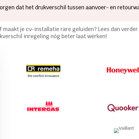
rgen dat het drukverschil tussen aanvoer- en retourwater
 of maakt je cv-installatie rare geluiden? Lees dan verde
kverschil inregeling nóg beter laat werken!