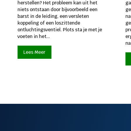
herstellen? Het probleem kan uit het
ga
niets ontstaan door bijvoorbeeld een
ge
barst in de leiding, een versleten
na
koppeling of een loszittende
ge
ontluchtingsventiel. Plots sta je met je
pr
voeten in het...
er
na
Lees Meer