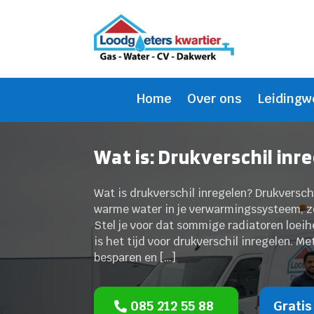
Home
Over ons
Leidingw
Wat is: Drukverschil inre
Wat is drukverschil inregelen? Drukversch
warme water in je verwarmingssysteem, zod
Stel je voor dat sommige radiatoren loeih
is het tijd voor drukverschil inregelen. M
besparen en […]
085 212 55 88
Gratis