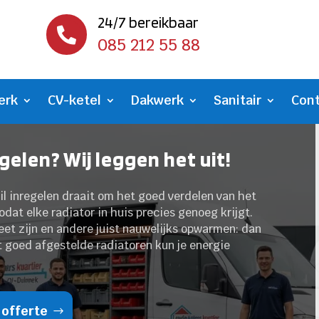
24/7 bereikbaar

085 212 55 88
erk
CV-ketel
Dakwerk
Sanitair
Con
gelen? Wij leggen het uit!
il inregelen draait om het goed verdelen van het
at elke radiator in huis precies genoeg krijgt.
eet zijn en andere juist nauwelijks opwarmen: dan
et goed afgestelde radiatoren kun je energie
 offerte