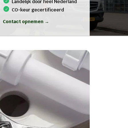
Landelijk door heel Nederland
CO-keur gecertificeerd
Contact opnemen →