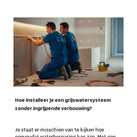
Hoe installeer je een grijswatersysteem
zonder ingrijpende verbouwing?
Je staat er misschien van te kijken hoe
eenvoudig waterbesparing kan zijn. Met een