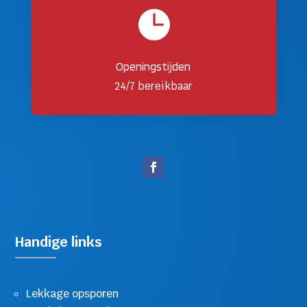

Openingstijden
24/7 bereikbaar
Handige links
Lekkage opsporen