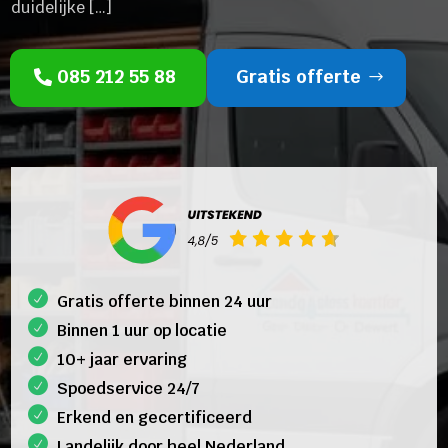
duidelijke […]
085 212 55 88
Gratis offerte
Gratis offerte binnen 24 uur
Binnen 1 uur op locatie
10+ jaar ervaring
Spoedservice 24/7
Erkend en gecertificeerd
Landelijk door heel Nederland