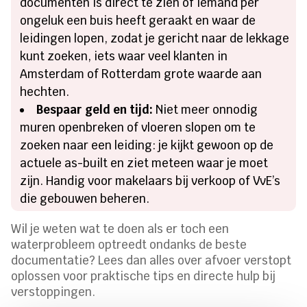
documenten is direct te zien of iemand per
ongeluk een buis heeft geraakt en waar de
leidingen lopen, zodat je gericht naar de lekkage
kunt zoeken, iets waar veel klanten in
Amsterdam of Rotterdam grote waarde aan
hechten.
Bespaar geld en tijd:
Niet meer onnodig
muren openbreken of vloeren slopen om te
zoeken naar een leiding: je kijkt gewoon op de
actuele as-built en ziet meteen waar je moet
zijn. Handig voor makelaars bij verkoop of VvE’s
die gebouwen beheren.
Wil je weten wat te doen als er toch een
waterprobleem optreedt ondanks de beste
documentatie? Lees dan alles over afvoer verstopt
oplossen voor praktische tips en directe hulp bij
verstoppingen.