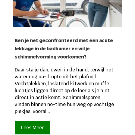
Ben je net geconfronteerd met een acute
lekkage in de badkamer en wil je
schimmelvorming voorkomen?
Daar sta je dan, dweil in de hand, terwijl het
water nog na-drupte uit het plafond.
Vochtplekken, loslatend kitwerk en muffe
luchtjes liggen direct op de loer als je niet
direct in actie komt. Schimmelsporen
vinden binnen no-time hun weg op vochtige
plekjes, vooral...
Lees Meer