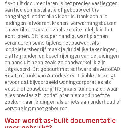
As-built documenteren is het precies vastleggen
van hoe een installatie of gebouw echt is
aangelegd, nadat alles klaar is. Denk aan alle
leidingen, afvoeren, kranen, verwarmingsbuizen
en ventilatiekanalen zoals ze uiteindelijk in het
echt lopen. Dit is super handig, want plannen
veranderen soms tijdens het bouwen. Als
loodgietersbedrijf maak je duidelijke tekeningen,
plattegronden en beschrijvingen van de leidingen
en aansluitingen zoals ze daadwerkelijk zijn
uitgevoerd. Dit gebeurt met software als AutoCAD,
Revit, of tools van Autodesk en Trimble. Je zorgt
ervoor dat bijvoorbeeld woningcorporaties als
Vestia of Bouwbedrijf Heijmans kunnen zien waar
alles precies zit, zodat later niemand hoeft te
zoeken naar leidingen als er iets aan onderhoud of
vervanging moet gebeuren.
Waar wordt as-built documentatie
voor gebruikt?