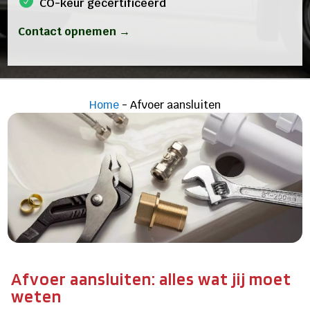
CO-keur gecertificeerd
Contact opnemen →
Home
-
Afvoer aansluiten
Afvoer aansluiten: alles wat jij moet
weten