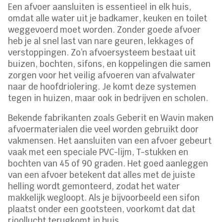
Een afvoer aansluiten is essentieel in elk huis,
omdat alle water uit je badkamer, keuken en toilet
weggevoerd moet worden. Zonder goede afvoer
heb je al snel last van nare geuren, lekkages of
verstoppingen. Zo’n afvoersysteem bestaat uit
buizen, bochten, sifons, en koppelingen die samen
zorgen voor het veilig afvoeren van afvalwater
naar de hoofdriolering. Je komt deze systemen
tegen in huizen, maar ook in bedrijven en scholen.
Bekende fabrikanten zoals Geberit en Wavin maken
afvoermaterialen die veel worden gebruikt door
vakmensen. Het aansluiten van een afvoer gebeurt
vaak met een speciale PVC-lijm, T-stukken en
bochten van 45 of 90 graden. Het goed aanleggen
van een afvoer betekent dat alles met de juiste
helling wordt gemonteerd, zodat het water
makkelijk wegloopt. Als je bijvoorbeeld een sifon
plaatst onder een gootsteen, voorkomt dat dat
rioollucht terugkomt in huis.