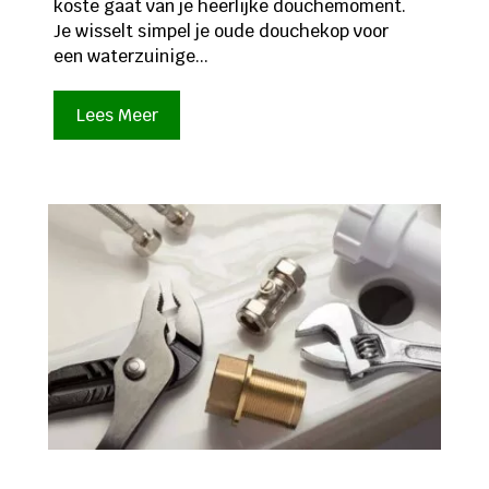
koste gaat van je heerlijke douchemoment.
Je wisselt simpel je oude douchekop voor
een waterzuinige...
Lees Meer