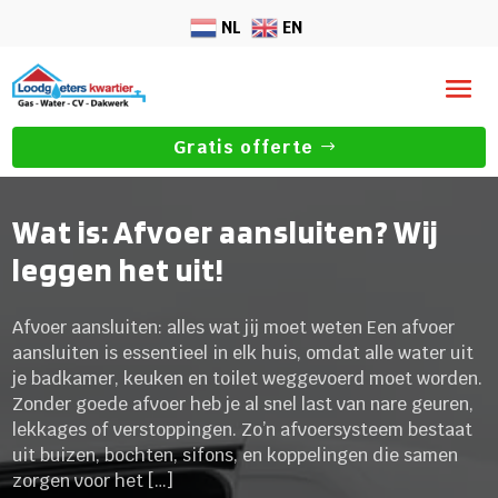
NL
EN
Gratis offerte
Wat is: Afvoer aansluiten? Wij
leggen het uit!
Afvoer aansluiten: alles wat jij moet weten Een afvoer
aansluiten is essentieel in elk huis, omdat alle water uit
je badkamer, keuken en toilet weggevoerd moet worden.
Zonder goede afvoer heb je al snel last van nare geuren,
lekkages of verstoppingen. Zo’n afvoersysteem bestaat
uit buizen, bochten, sifons, en koppelingen die samen
zorgen voor het […]