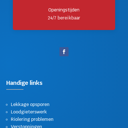
Openingstijden
24/7 bereikbaar
Handige links
Lekkage opsporen
Loodgieterswerk
Riolering problemen
Verstoppingen