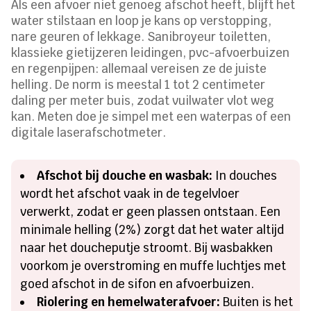
Als een afvoer niet genoeg afschot heeft, blijft het
water stilstaan en loop je kans op verstopping,
nare geuren of lekkage. Sanibroyeur toiletten,
klassieke gietijzeren leidingen, pvc-afvoerbuizen
en regenpijpen: allemaal vereisen ze de juiste
helling. De norm is meestal 1 tot 2 centimeter
daling per meter buis, zodat vuilwater vlot weg
kan. Meten doe je simpel met een waterpas of een
digitale laserafschotmeter.
Afschot bij douche en wasbak:
In douches
wordt het afschot vaak in de tegelvloer
verwerkt, zodat er geen plassen ontstaan. Een
minimale helling (2%) zorgt dat het water altijd
naar het doucheputje stroomt. Bij wasbakken
voorkom je overstroming en muffe luchtjes met
goed afschot in de sifon en afvoerbuizen.
Riolering en hemelwaterafvoer:
Buiten is het