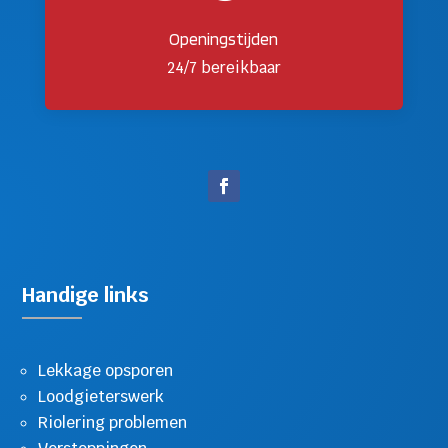
Openingstijden
24/7 bereikbaar
Handige links
Lekkage opsporen
Loodgieterswerk
Riolering problemen