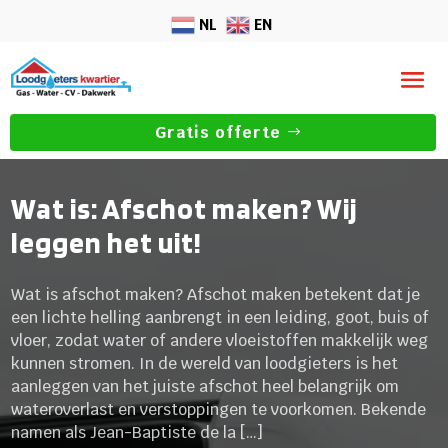
NL
EN
Gratis offerte
Wat is: Afschot maken? Wij
leggen het uit!
Wat is afschot maken? Afschot maken betekent dat je
een lichte helling aanbrengt in een leiding, goot, buis of
vloer, zodat water of andere vloeistoffen makkelijk weg
kunnen stromen. In de wereld van loodgieters is het
aanleggen van het juiste afschot heel belangrijk om
wateroverlast en verstoppingen te voorkomen. Bekende
namen als Jean-Baptiste de la […]