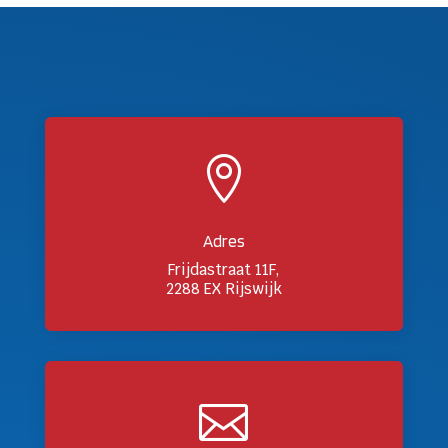

Adres
Frijdastraat 11F,
2288 EX Rijswijk
