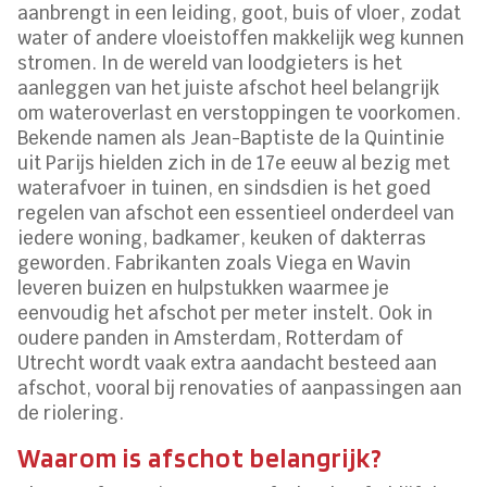
aanbrengt in een leiding, goot, buis of vloer, zodat
water of andere vloeistoffen makkelijk weg kunnen
stromen. In de wereld van loodgieters is het
aanleggen van het juiste afschot heel belangrijk
om wateroverlast en verstoppingen te voorkomen.
Bekende namen als Jean-Baptiste de la Quintinie
uit Parijs hielden zich in de 17e eeuw al bezig met
waterafvoer in tuinen, en sindsdien is het goed
regelen van afschot een essentieel onderdeel van
iedere woning, badkamer, keuken of dakterras
geworden. Fabrikanten zoals Viega en Wavin
leveren buizen en hulpstukken waarmee je
eenvoudig het afschot per meter instelt. Ook in
oudere panden in Amsterdam, Rotterdam of
Utrecht wordt vaak extra aandacht besteed aan
afschot, vooral bij renovaties of aanpassingen aan
de riolering.
Waarom is afschot belangrijk?